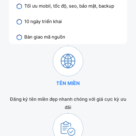
Tối ưu mobil, tốc độ, seo, bảo mật, backup
10 ngày triển khai
Bàn giao mã nguồn
TÊN MIỀN
Đăng ký tên miền đẹp nhanh chóng với giá cực kỳ ưu
đãi