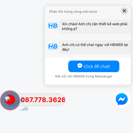
×
Phản hồi trong vòng một phút
Xin chào! Anh chị cần thiết kế web phải
không ạ?
Anh chị có thể chat ngay với HBWEB tại
đây!
Click để chat!
Kết nối với HBWEB trong Messenger
087.778.3626