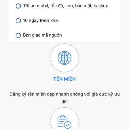
Tối ưu mobil, tốc độ, seo, bảo mật, backup
10 ngày triển khai
Bàn giao mã nguồn
TÊN MIỀN
Đăng ký tên miền đẹp nhanh chóng với giá cực kỳ ưu
đãi