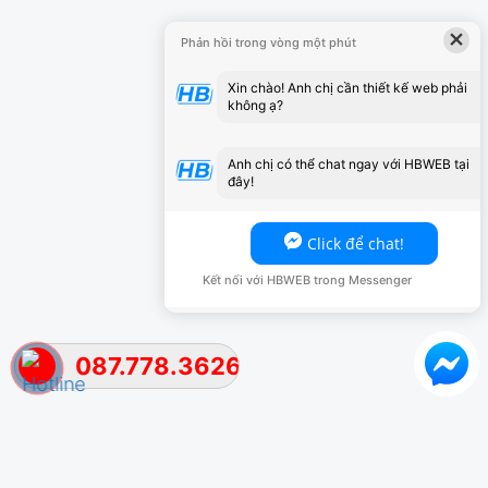
×
Phản hồi trong vòng một phút
Xin chào! Anh chị cần thiết kế web phải
không ạ?
Anh chị có thể chat ngay với HBWEB tại
đây!
Click để chat!
Kết nối với HBWEB trong Messenger
087.778.3626