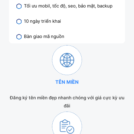
Tối ưu mobil, tốc độ, seo, bảo mật, backup
10 ngày triển khai
Bàn giao mã nguồn
TÊN MIỀN
Đăng ký tên miền đẹp nhanh chóng với giá cực kỳ ưu
đãi