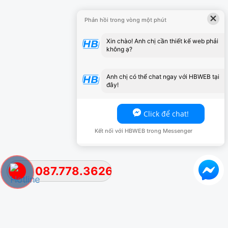
×
Phản hồi trong vòng một phút
Xin chào! Anh chị cần thiết kế web phải
không ạ?
Anh chị có thể chat ngay với HBWEB tại
đây!
Click để chat!
Kết nối với HBWEB trong Messenger
087.778.3626