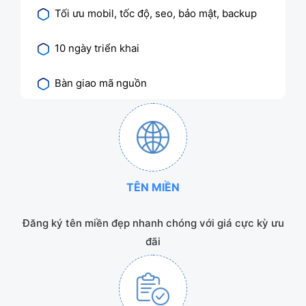
Tối ưu mobil, tốc độ, seo, bảo mật, backup
10 ngày triển khai
Bàn giao mã nguồn
TÊN MIỀN
Đăng ký tên miền đẹp nhanh chóng với giá cực kỳ ưu
đãi