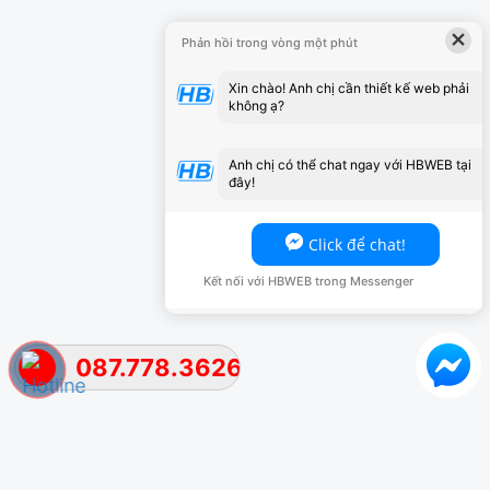
×
Phản hồi trong vòng một phút
Xin chào! Anh chị cần thiết kế web phải
không ạ?
Anh chị có thể chat ngay với HBWEB tại
đây!
Click để chat!
Kết nối với HBWEB trong Messenger
087.778.3626