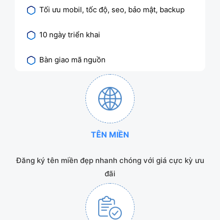
Tối ưu mobil, tốc độ, seo, bảo mật, backup
10 ngày triển khai
Bàn giao mã nguồn
TÊN MIỀN
Đăng ký tên miền đẹp nhanh chóng với giá cực kỳ ưu
đãi