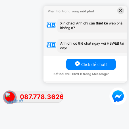
×
Phản hồi trong vòng một phút
Xin chào! Anh chị cần thiết kế web phải
không ạ?
Anh chị có thể chat ngay với HBWEB tại
đây!
Click để chat!
Kết nối với HBWEB trong Messenger
087.778.3626