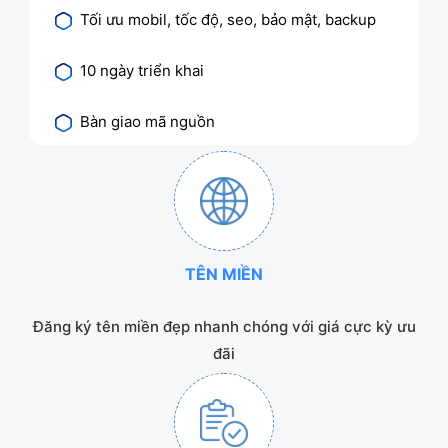
Tối ưu mobil, tốc độ, seo, bảo mật, backup
10 ngày triển khai
Bàn giao mã nguồn
TÊN MIỀN
Đăng ký tên miền đẹp nhanh chóng với giá cực kỳ ưu
đãi