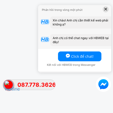
×
Phản hồi trong vòng một phút
Xin chào! Anh chị cần thiết kế web phải
không ạ?
Anh chị có thể chat ngay với HBWEB tại
đây!
Click để chat!
Kết nối với HBWEB trong Messenger
087.778.3626