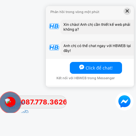
×
Phản hồi trong vòng một phút
Xin chào! Anh chị cần thiết kế web phải
không ạ?
Anh chị có thể chat ngay với HBWEB tại
đây!
Click để chat!
Kết nối với HBWEB trong Messenger
087.778.3626