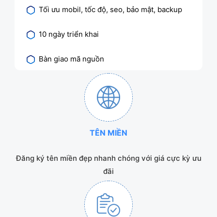
Tối ưu mobil, tốc độ, seo, bảo mật, backup
10 ngày triển khai
Bàn giao mã nguồn
TÊN MIỀN
Đăng ký tên miền đẹp nhanh chóng với giá cực kỳ ưu
đãi