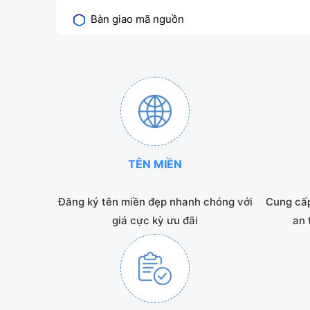
Bàn giao mã nguồn
TÊN MIỀN
Đăng ký tên miền đẹp nhanh chóng với
Cung cấp
giá cực kỳ ưu đãi
an 