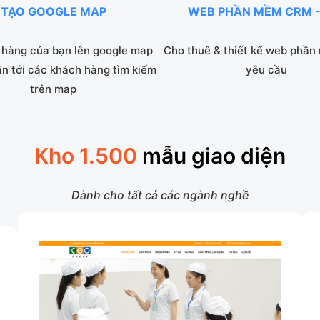
TẠO GOOGLE MAP
WEB PHẦN MỀM CRM -
hàng của bạn lên google map
Cho thuê & thiết kế web phần
ận tới các khách hàng tìm kiếm
yêu cầu
trên map
Kho 1.500
mẫu giao diện
Dành cho tất cả các ngành nghề