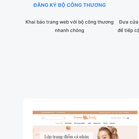
ĐĂNG KÝ BỘ CÔNG THƯƠNG
Khai báo trang web với bộ công thương
Đưa cửa 
nhanh chóng
để tiếp c