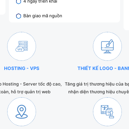
4 ngày triển khai
Bàn giao mã nguồn
HOSTING - VPS
THIẾT KẾ LOGO - BA
 Hosting - Server tốc độ cao,
Tăng giá trị thương hiệu của b
toàn, hỗ trợ quản trị web
nhận diện thương hiệu chuyê