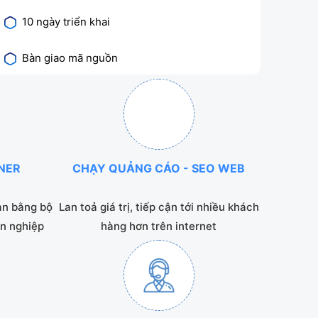
10 ngày triển khai
Bàn giao mã nguồn
NNER
CHẠY QUẢNG CÁO - SEO WEB
ạn bằng bộ
Lan toả giá trị, tiếp cận tới nhiều khách
n nghiệp
hàng hơn trên internet