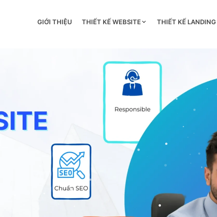
GIỚI THIỆU
THIẾT KẾ WEBSITE
THIẾT KẾ LANDING