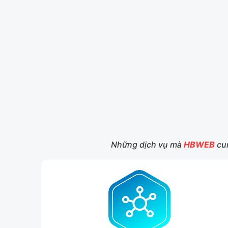
Những dịch vụ mà
HBWEB
cun