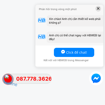
×
Phản hồi trong vòng một phút
Xin chào! Anh chị cần thiết kế web phải
không ạ?
Anh chị có thể chat ngay với HBWEB tại
đây!
Click để chat!
Kết nối với HBWEB trong Messenger
087.778.3626