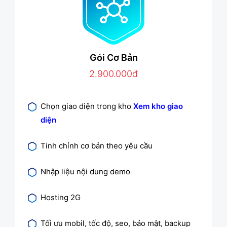
Gói Cơ Bản
2.900.000đ
Chọn giao diện trong kho
Xem kho giao
diện
Tinh chỉnh cơ bản theo yêu cầu
Nhập liệu nội dung demo
Hosting 2G
Tối ưu mobil, tốc độ, seo, bảo mật, backup