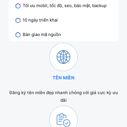
Tối ưu mobil, tốc độ, seo, bảo mật, backup
10 ngày triển khai
Bàn giao mã nguồn
TÊN MIỀN
Đăng ký tên miền đẹp nhanh chóng với giá cực kỳ ưu
đãi