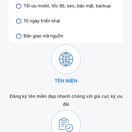
Tối ưu mobil, tốc độ, seo, bảo mật, backup
10 ngày triển khai
Bàn giao mã nguồn
TÊN MIỀN
Đăng ký tên miền đẹp nhanh chóng với giá cực kỳ ưu
đãi