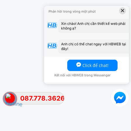
×
Phản hồi trong vòng một phút
Xin chào! Anh chị cần thiết kế web phải
không ạ?
Anh chị có thể chat ngay với HBWEB tại
đây!
Click để chat!
Kết nối với HBWEB trong Messenger
087.778.3626