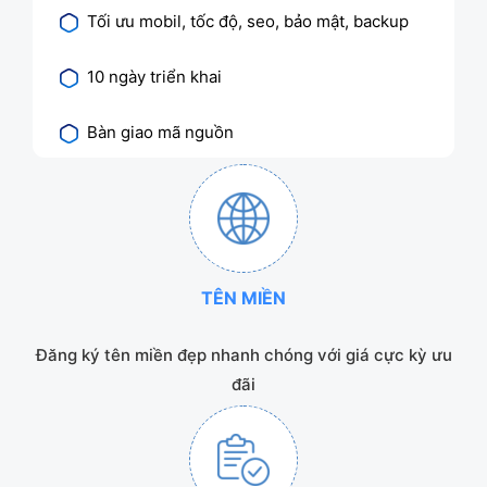
Tối ưu mobil, tốc độ, seo, bảo mật, backup
10 ngày triển khai
Bàn giao mã nguồn
TÊN MIỀN
Đăng ký tên miền đẹp nhanh chóng với giá cực kỳ ưu
đãi