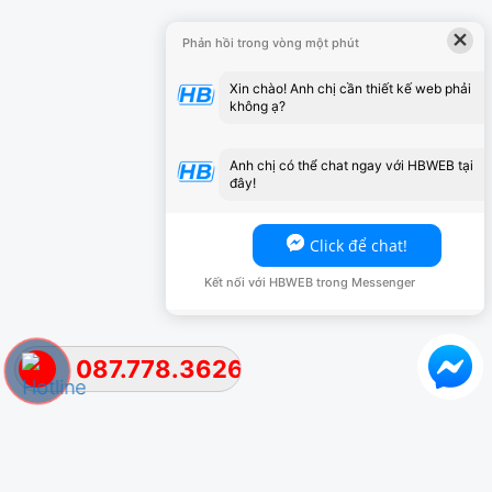
×
Phản hồi trong vòng một phút
Xin chào! Anh chị cần thiết kế web phải
không ạ?
Anh chị có thể chat ngay với HBWEB tại
đây!
Click để chat!
Kết nối với HBWEB trong Messenger
087.778.3626