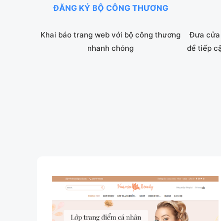
ĐĂNG KÝ BỘ CÔNG THƯƠNG
Khai báo trang web với bộ công thương
Đưa cửa 
nhanh chóng
để tiếp c