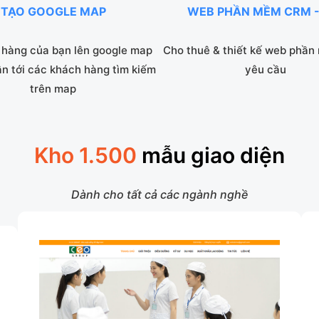
TẠO GOOGLE MAP
WEB PHẦN MỀM CRM -
hàng của bạn lên google map
Cho thuê & thiết kế web phần
ận tới các khách hàng tìm kiếm
yêu cầu
trên map
Kho 1.500
mẫu giao diện
Dành cho tất cả các ngành nghề