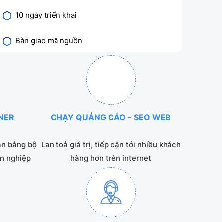
10 ngày triển khai
Bàn giao mã nguồn
NNER
CHẠY QUẢNG CÁO - SEO WEB
ạn bằng bộ
Lan toả giá trị, tiếp cận tới nhiều khách
n nghiệp
hàng hơn trên internet