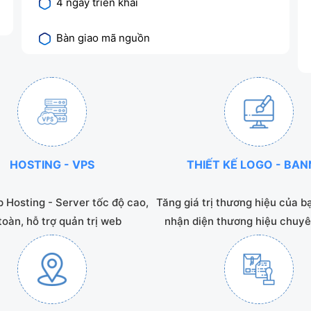
4 ngày triển khai
Bàn giao mã nguồn
HOSTING - VPS
THIẾT KẾ LOGO - BA
 Hosting - Server tốc độ cao,
Tăng giá trị thương hiệu của b
toàn, hỗ trợ quản trị web
nhận diện thương hiệu chuyê