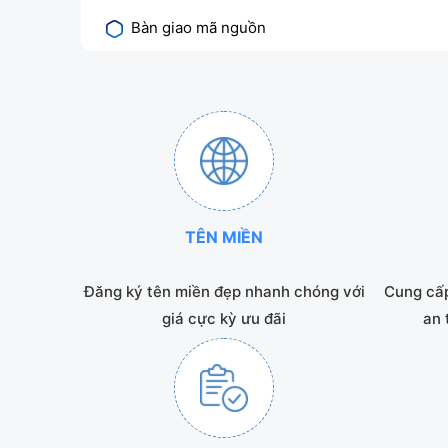
Bàn giao mã nguồn
TÊN MIỀN
Đăng ký tên miền đẹp nhanh chóng với
Cung cấp
giá cực kỳ ưu đãi
an 