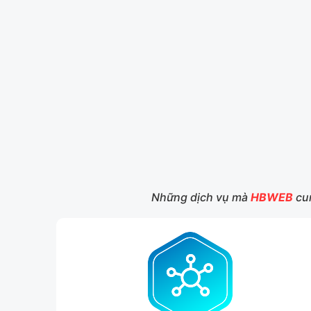
Những dịch vụ mà
HBWEB
cun