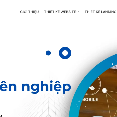
GIỚI THIỆU
THIẾT KẾ WEBSITE
THIẾT KẾ LANDING