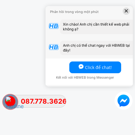
×
Phản hồi trong vòng một phút
Xin chào! Anh chị cần thiết kế web phải
không ạ?
Anh chị có thể chat ngay với HBWEB tại
đây!
Click để chat!
Kết nối với HBWEB trong Messenger
087.778.3626