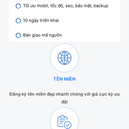
Tối ưu mobil, tốc độ, seo, bảo mật, backup
10 ngày triển khai
Bàn giao mã nguồn
TÊN MIỀN
Đăng ký tên miền đẹp nhanh chóng với giá cực kỳ ưu
đãi