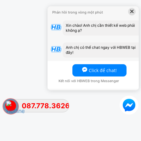
×
Phản hồi trong vòng một phút
Xin chào! Anh chị cần thiết kế web phải
không ạ?
Anh chị có thể chat ngay với HBWEB tại
đây!
Click để chat!
Kết nối với HBWEB trong Messenger
087.778.3626