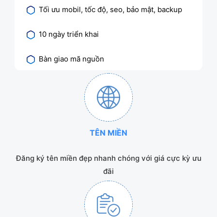
Tối ưu mobil, tốc độ, seo, bảo mật, backup
10 ngày triển khai
Bàn giao mã nguồn
TÊN MIỀN
Đăng ký tên miền đẹp nhanh chóng với giá cực kỳ ưu
đãi