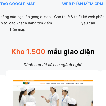
TẠO GOOGLE MAP
WEB PHẦN MỀM CRM -
hàng của bạn lên google map
Cho thuê & thiết kế web phần
ận tới các khách hàng tìm kiếm
yêu cầu
trên map
Kho 1.500
mẫu giao diện
Dành cho tất cả các ngành nghề