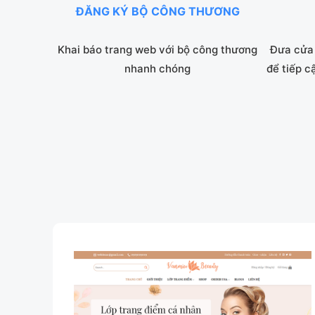
ĐĂNG KÝ BỘ CÔNG THƯƠNG
Khai báo trang web với bộ công thương
Đưa cửa 
nhanh chóng
để tiếp c