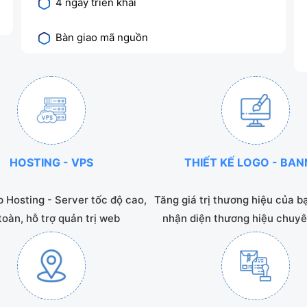
4 ngày triển khai
Bàn giao mã nguồn
HOSTING - VPS
THIẾT KẾ LOGO - BA
 Hosting - Server tốc độ cao,
Tăng giá trị thương hiệu của b
toàn, hỗ trợ quản trị web
nhận diện thương hiệu chuyê