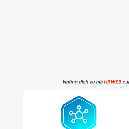
Những dịch vụ mà
HBWEB
cun