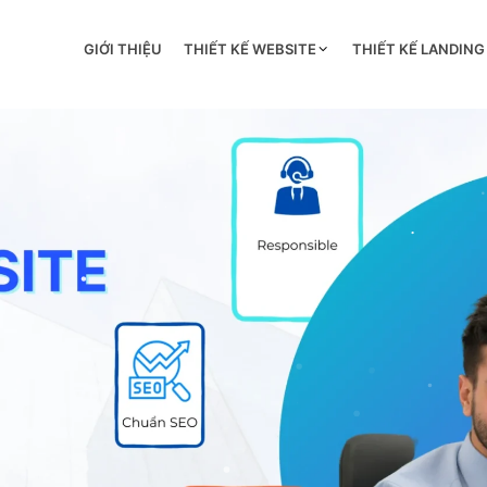
GIỚI THIỆU
THIẾT KẾ WEBSITE
THIẾT KẾ LANDING