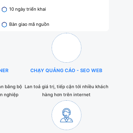
10 ngày triển khai
Bàn giao mã nguồn
NNER
CHẠY QUẢNG CÁO - SEO WEB
ạn bằng bộ
Lan toả giá trị, tiếp cận tới nhiều khách
n nghiệp
hàng hơn trên internet