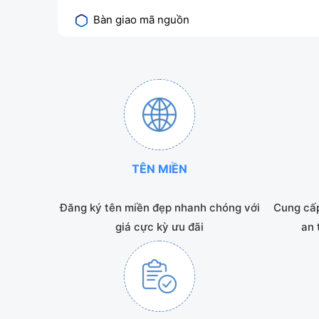
Bàn giao mã nguồn
TÊN MIỀN
Đăng ký tên miền đẹp nhanh chóng với
Cung cấp
giá cực kỳ ưu đãi
an 