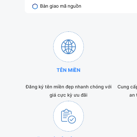
Bàn giao mã nguồn
TÊN MIỀN
Đăng ký tên miền đẹp nhanh chóng với
Cung cấp
giá cực kỳ ưu đãi
an 