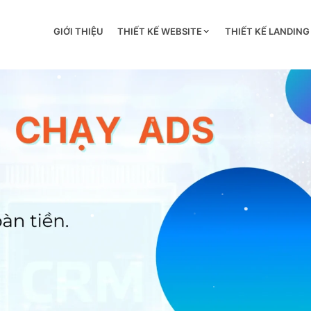
GIỚI THIỆU
THIẾT KẾ WEBSITE
THIẾT KẾ LANDING