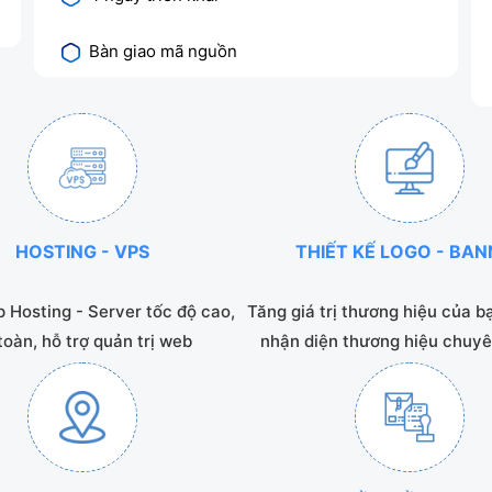
Bàn giao mã nguồn
HOSTING - VPS
THIẾT KẾ LOGO - BA
 Hosting - Server tốc độ cao,
Tăng giá trị thương hiệu của b
toàn, hỗ trợ quản trị web
nhận diện thương hiệu chuyê