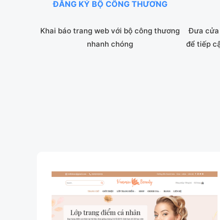
ĐĂNG KÝ BỘ CÔNG THƯƠNG
Khai báo trang web với bộ công thương
Đưa cửa 
nhanh chóng
để tiếp c