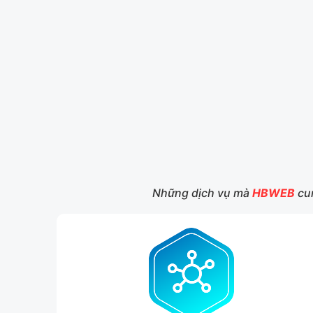
Những dịch vụ mà
HBWEB
cun