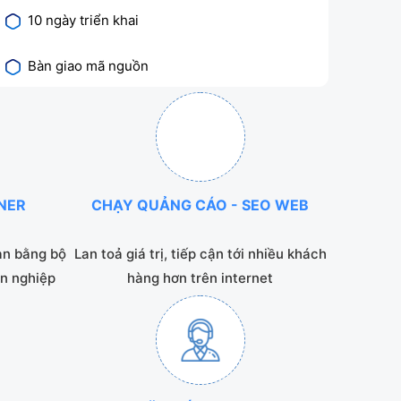
10 ngày triển khai
Bàn giao mã nguồn
NNER
CHẠY QUẢNG CÁO - SEO WEB
ạn bằng bộ
Lan toả giá trị, tiếp cận tới nhiều khách
n nghiệp
hàng hơn trên internet