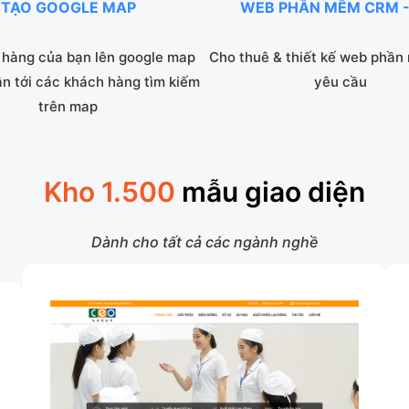
TẠO GOOGLE MAP
WEB PHẦN MỀM CRM -
hàng của bạn lên google map
Cho thuê & thiết kế web phần
ận tới các khách hàng tìm kiếm
yêu cầu
trên map
Kho 1.500
mẫu giao diện
Dành cho tất cả các ngành nghề