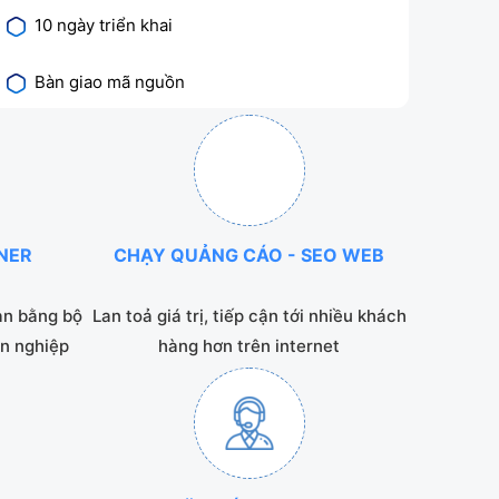
10 ngày triển khai
Bàn giao mã nguồn
NNER
CHẠY QUẢNG CÁO - SEO WEB
ạn bằng bộ
Lan toả giá trị, tiếp cận tới nhiều khách
n nghiệp
hàng hơn trên internet