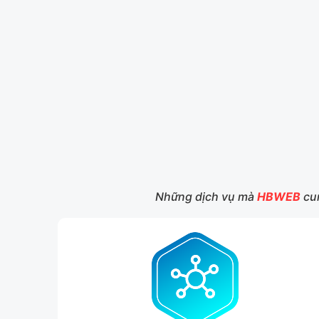
Những dịch vụ mà
HBWEB
cun