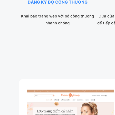
ĐĂNG KÝ BỘ CÔNG THƯƠNG
Khai báo trang web với bộ công thương
Đưa cửa 
nhanh chóng
để tiếp c