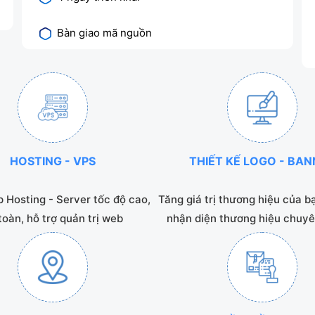
Bàn giao mã nguồn
HOSTING - VPS
THIẾT KẾ LOGO - BA
 Hosting - Server tốc độ cao,
Tăng giá trị thương hiệu của b
toàn, hỗ trợ quản trị web
nhận diện thương hiệu chuyê