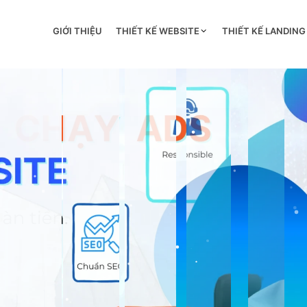
GIỚI THIỆU
THIẾT KẾ WEBSITE
THIẾT KẾ LANDING