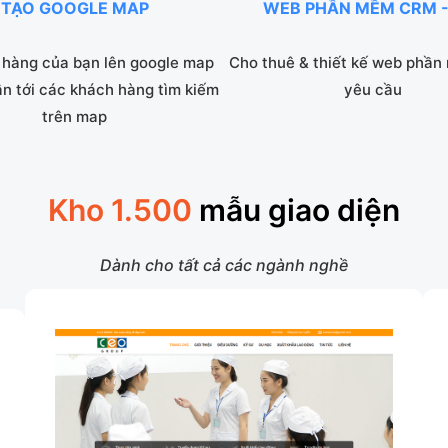
TẠO GOOGLE MAP
WEB PHẦN MỀM CRM -
hàng của bạn lên google map
Cho thuê & thiết kế web phần
ận tới các khách hàng tìm kiếm
yêu cầu
trên map
Kho 1.500
mẫu giao diện
Dành cho tất cả các ngành nghề