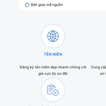
Bàn giao mã nguồn
TÊN MIỀN
Đăng ký tên miền đẹp nhanh chóng với
Cung cấp
giá cực kỳ ưu đãi
an 