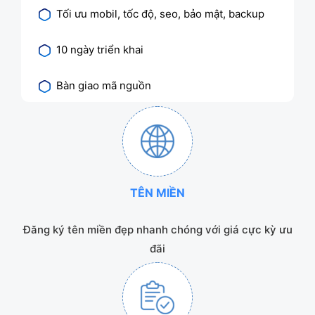
Tối ưu mobil, tốc độ, seo, bảo mật, backup
10 ngày triển khai
Bàn giao mã nguồn
TÊN MIỀN
Đăng ký tên miền đẹp nhanh chóng với giá cực kỳ ưu
đãi