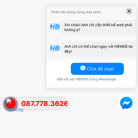
×
Phản hồi trong vòng một phút
Xin chào! Anh chị cần thiết kế web phải
không ạ?
Anh chị có thể chat ngay với HBWEB tại
đây!
Click để chat!
Kết nối với HBWEB trong Messenger
087.778.3626