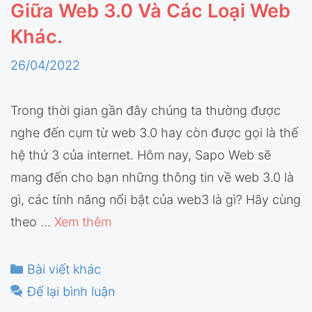
Giữa Web 3.0 Và Các Loại Web
Khác.
26/04/2022
Trong thời gian gần đây chúng ta thường được
nghe đến cụm từ web 3.0 hay còn được gọi là thế
hệ thứ 3 của internet. Hôm nay, Sapo Web sẽ
mang đến cho bạn những thông tin về web 3.0 là
gì, các tính năng nổi bật của web3 là gì? Hãy cùng
theo …
Xem thêm
Danh
Bài viết khác
mục
Để lại bình luận