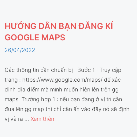
HƯỚNG DẪN BẠN ĐĂNG KÍ
GOOGLE MAPS
26/04/2022
Các thông tin cần chuẩn bị Bước 1 : Truy cập
trang : https://www.google.com/maps/ để xác
định địa điểm mà mình muốn hiện lên trên gg
maps Trường hợp 1 : nếu bạn đang ở vị trí cần
đưa lên gg map thì chỉ cần ấn vào đây nó sẽ định
vị và ra …
Xem thêm