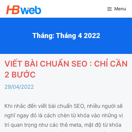
Chuyển
Menu
đến
nội
dung
Tháng:
Tháng 4 2022
VIẾT BÀI CHUẨN SEO : CHỈ CẦN
2 BƯỚC
29/04/2022
Khi nhắc đến viết bài chuẩn SEO, nhiều người sẽ
nghĩ ngay đó là cách chèn từ khóa vào những vị
trí quan trọng như các thẻ meta, mật độ từ khóa