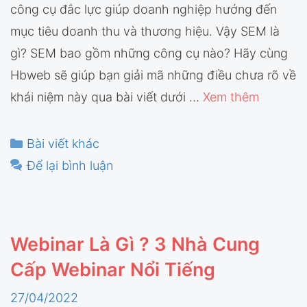
công cụ đắc lực giúp doanh nghiệp hướng đến
mục tiêu doanh thu và thương hiệu. Vậy SEM là
gì? SEM bao gồm những công cụ nào? Hãy cùng
Hbweb sẽ giúp bạn giải mã những điều chưa rõ về
khái niệm này qua bài viết dưới …
Xem thêm
Danh
Bài viết khác
mục
Để lại bình luận
Webinar Là Gì ? 3 Nhà Cung
Cấp Webinar Nổi Tiếng
27/04/2022