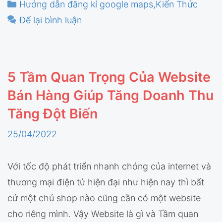
Danh
Hướng dẫn đăng kí google maps
,
Kiến Thức
mục
Để lại bình luận
5 Tầm Quan Trọng Của Website
Bán Hàng Giúp Tăng Doanh Thu
Tăng Đột Biến
25/04/2022
Với tốc độ phát triển nhanh chóng của internet và
thương mại điện tử hiện đại như hiện nay thì bất
cứ một chủ shop nào cũng cần có một website
cho riêng mình. Vậy Website là gì và Tầm quan