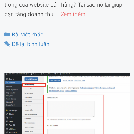
trọng của website bán hàng? Tại sao nó lại giúp
bạn tăng doanh thu …
Xem thêm
Danh
Bài viết khác
mục
Để lại bình luận