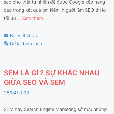
sao cho thật tự nhiên để được Google xếp hạng
cao trong kết quả tìm kiếm. Người làm SEO thì lo
tối ưu …
Xem thêm
Danh
Bài viết khác
mục
Để lại bình luận
SEM LÀ GÌ ? SỰ KHÁC NHAU
GIỮA SEO VÀ SEM
28/04/2022
SEM hay Search Engine Marketing sở hữu những