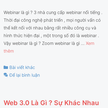
Webinar là gì ? 3 nhà cung cấp webinar nổi tiếng .
Thời đại công nghệ phát triển , mọi người vấn có
thể kết nối với nhau bằng rất nhiều công cụ và
hình thức hiện đại , một trong số đó là webinar .
Vậy webinar là gì ? Zoom webinar là gì …
Xem
thêm
Danh
Bài viết khác
mục
Để lại bình luận
Web 3.0 Là Gì ? Sự Khác Nhau