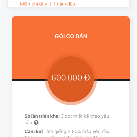
Miễn phí duy trì 1 năm đầu
GÓI CƠ BẢN
600.000 Đ
Số lần triển khai
3 đợt thiết kế theo yêu
cầu
Cam kết
Làm giống > 80% mẫu yêu cầu,