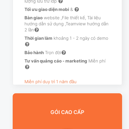
lượng lưu trữ ldp
Tối ưu giao diện mobi
&
Bàn giao
website ,File thiết kế, Tài liệu
hướng dẫn sử dụng ,Teamview hướng dẫn
2 lần
Thời gian làm
khoảng 1 - 2 ngày có demo
Bảo hành
Trọn đời
Tư vấn quảng cáo - marketing
Miễn phí
Miễn phí duy trì 1 năm đầu
GÓI CAO CẤP