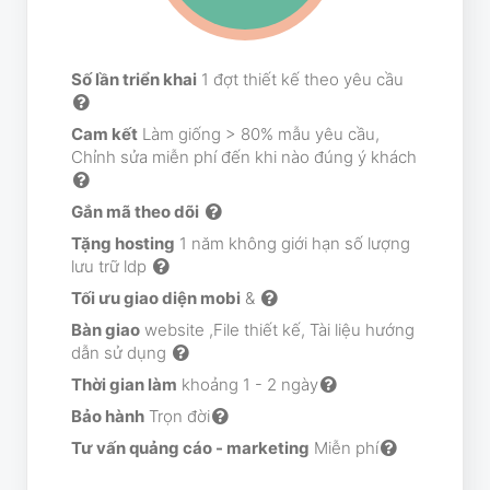
Số lần triển khai
1 đợt thiết kế theo yêu cầu
Cam kết
Làm giống > 80% mẫu yêu cầu,
Chỉnh sửa miễn phí đến khi nào đúng ý khách
Gắn mã theo dõi
Tặng hosting
1 năm không giới hạn số lượng
lưu trữ ldp
Tối ưu giao diện mobi
&
Bàn giao
website ,File thiết kế, Tài liệu hướng
dẫn sử dụng
Thời gian làm
khoảng 1 - 2 ngày
Bảo hành
Trọn đời
Tư vấn quảng cáo - marketing
Miễn phí