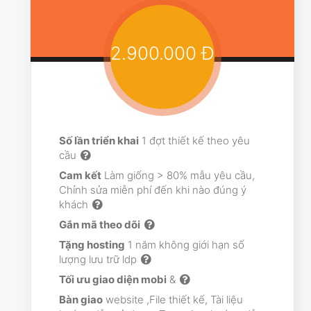
2.900.000 Đ
Số lần triển khai
1 đợt thiết kế theo yêu
cầu
Cam kết
Làm giống > 80% mẫu yêu cầu,
Chỉnh sửa miễn phí đến khi nào đúng ý
khách
Gắn mã theo dõi
Tặng hosting
1 năm không giới hạn số
lượng lưu trữ ldp
Tối ưu giao diện mobi
&
Bàn giao
website ,File thiết kế, Tài liệu