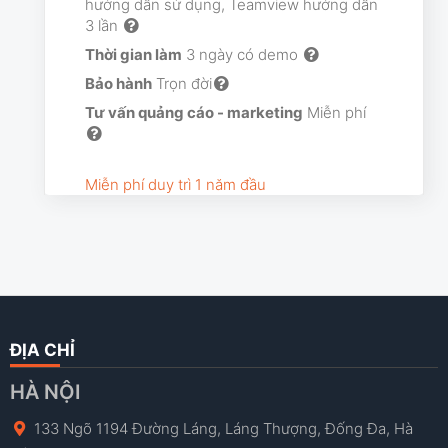
hướng dẫn sử dụng, Teamview hướng dẫn
3 lần
Thời gian làm
3 ngày có demo
Bảo hành
Trọn đời
Tư vấn quảng cáo - marketing
Miễn phí
Miễn phí duy trì 1 năm đầu
ĐỊA CHỈ
HÀ NỘI
133 Ngõ 1194 Đường Láng, Láng Thượng, Đống Đa, Hà