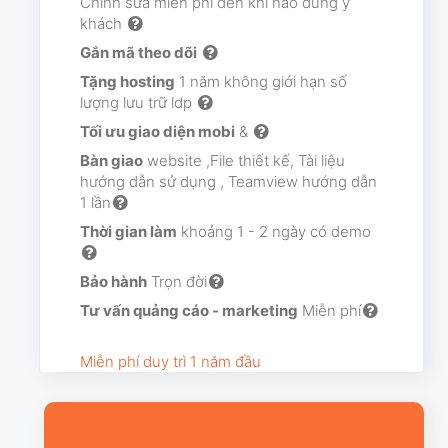
Chỉnh sửa miễn phí đến khi nào đúng ý
khách
Gắn mã theo dõi
Tặng hosting
1 năm không giới hạn số
lượng lưu trữ ldp
Tối ưu giao diện mobi
&
Bàn giao
website ,File thiết kế, Tài liệu
hướng dẫn sử dụng , Teamview hướng dẫn
1 lần
Thời gian làm
khoảng 1 - 2 ngày có demo
Bảo hành
Trọn đời
Tư vấn quảng cáo - marketing
Miễn phí
Miễn phí duy trì 1 năm đầu