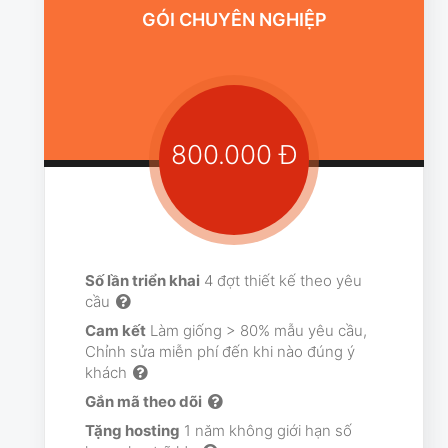
GÓI CHUYÊN NGHIỆP
800.000 Đ
Số lần triển khai
4 đợt thiết kế theo yêu
cầu
Cam kết
Làm giống > 80% mẫu yêu cầu,
Chỉnh sửa miễn phí đến khi nào đúng ý
khách
Gắn mã theo dõi
Tặng hosting
1 năm không giới hạn số