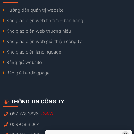
Hướng dẫn quản trị website
Kho giao diện web tin tức – bán hàng
Kho giao diện web thương hiệu
Kho giao diện web giới thiệu công ty
Kho giao diện landingpage
Bảng giá website
Báo giá Landingpage
THÔNG TIN CÔNG TY
087 778 3626
(24/7)
0399 588 064
×