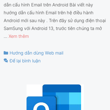
dẫn cấu hình Email trên Android Bài viết này
hướng dẫn cấu hình Email trên hệ điều hành
Android mới sau này . Trên đây sử dụng điện thoại
SamSung với Android 13, trước tiên chúng ta mở
…
Xem thêm
Danh
Hướng dẫn dùng Web mail
mục
Để lại bình luận