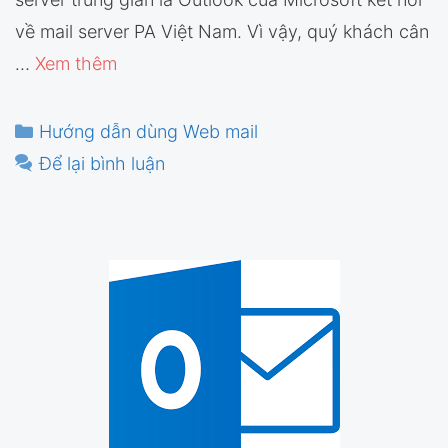
về mail server PA Việt Nam. Vì vậy, quý khách cân
…
Xem thêm
Danh
Hướng dẫn dùng Web mail
mục
Để lại bình luận