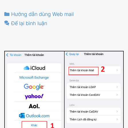
Danh
Hướng dẫn dùng Web mail
mục
Để lại bình luận