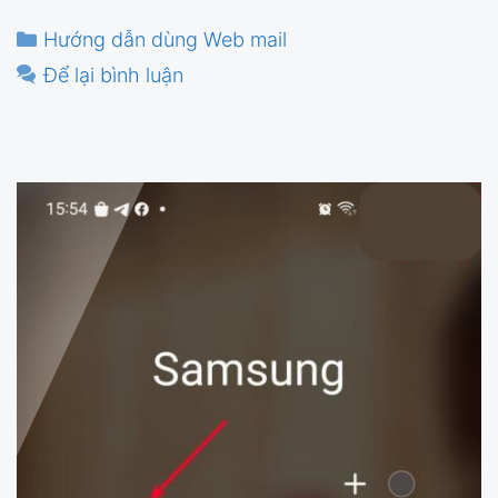
Danh
Hướng dẫn dùng Web mail
mục
Để lại bình luận