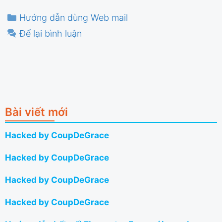
Danh
Hướng dẫn dùng Web mail
mục
Để lại bình luận
Bài viết mới
Hacked by CoupDeGrace
Hacked by CoupDeGrace
Hacked by CoupDeGrace
Hacked by CoupDeGrace