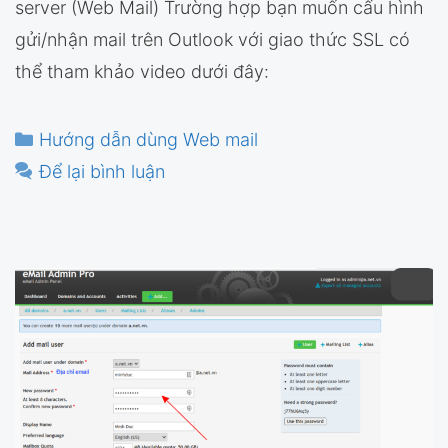
server (Web Mail) Trường hợp bạn muốn cấu hình
gửi/nhận mail trên Outlook với giao thức SSL có
thể tham khảo video dưới đây:
Danh
Hướng dẫn dùng Web mail
mục
Để lại bình luận