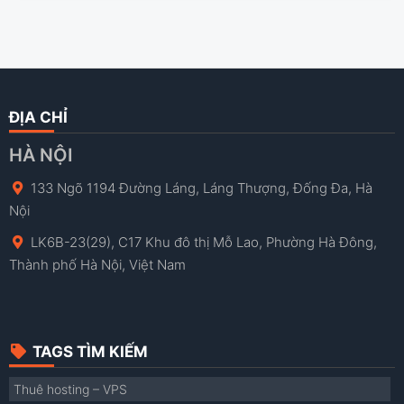
ĐỊA CHỈ
HÀ NỘI
133 Ngõ 1194 Đường Láng, Láng Thượng, Đống Đa, Hà
Nội
LK6B-23(29), C17 Khu đô thị Mỗ Lao, Phường Hà Đông,
Thành phố Hà Nội, Việt Nam
TAGS TÌM KIẾM
Thuê hosting – VPS