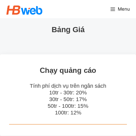
Chuyển
Menu
đến
nội
Bảng Giá
dung
Chạy quảng cáo
Tính phí dịch vụ trên ngân sách
10tr - 30tr: 20%
30tr - 50tr: 17%
50tr - 100tr: 15%
100tr: 12%