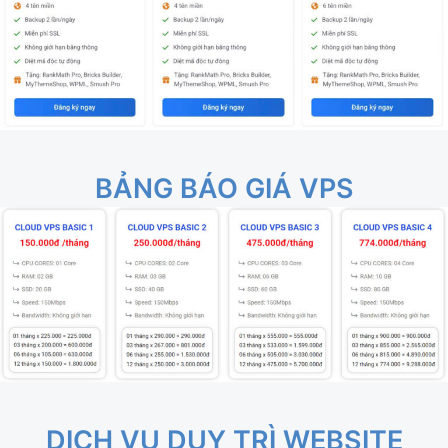
BẢNG BÁO GIÁ VPS
DỊCH VỤ DUY TRÌ WEBSITE