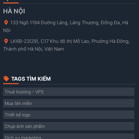
HÀ NỘI
133 Ngõ 1194 Đường Láng, Láng Thượng, Đống Đa, Hà
Nội
LK6B-23(29), C17 Khu đô thị Mỗ Lao, Phường Hà Đông,
Thành phố Hà Nội, Việt Nam
TAGS TÌM KIẾM
Thuê hosting – VPS
Mua tên miền
Thiết kế logo
Chụp ảnh sản phẩm
Dịch vụ marketing