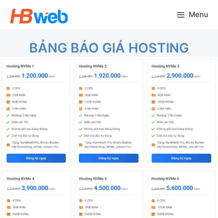
Chuyển
Menu
đến
nội
BẢNG BÁO GIÁ HOSTING
dung