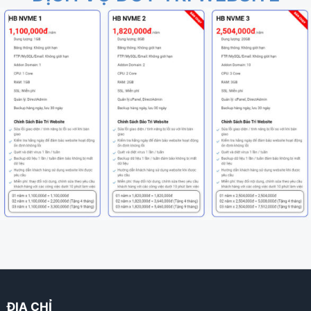
ĐỊA CHỈ