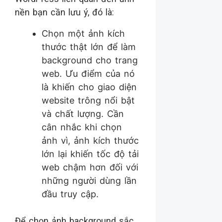
nền bạn cần lưu ý, đó là:
Chọn một ảnh kích
thước thật lớn để làm
background cho trang
web. Ưu điểm của nó
là khiến cho giao diện
website trông nổi bật
và chất lượng. Cần
cân nhắc khi chọn
ảnh vì, ảnh kích thước
lớn lại khiến tốc độ tải
web chậm hơn đối với
những người dùng lần
đầu truy cập.
Để chọn ảnh background sắc