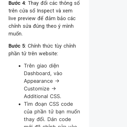
Bước 4
: Thay đổi các thông số
trên cửa sổ Inspect và xem
live preview để đảm bảo các
chỉnh sửa đúng theo ý mình
muốn.
Bước 5
: Chính thức tùy chỉnh
phần tử trên website:
Trên giao diện
Dashboard, vào
Appearance ->
Customize ->
Additional CSS.
Tìm đoạn CSS code
của phần tử bạn muốn
thay đổi. Dán code
mới đã chỉnh sửa vào