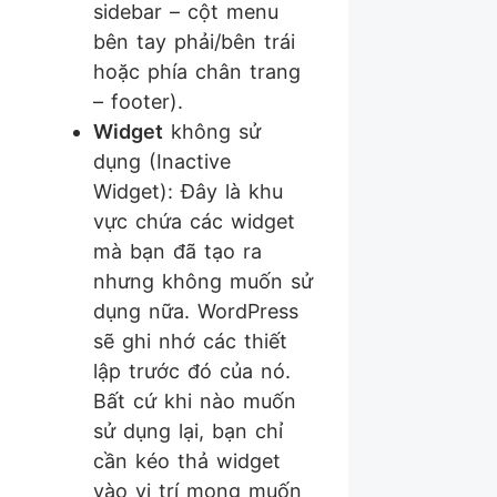
sidebar – cột menu
bên tay phải/bên trái
hoặc phía chân trang
– footer).
Widget
không sử
dụng (Inactive
Widget): Đây là khu
vực chứa các widget
mà bạn đã tạo ra
nhưng không muốn sử
dụng nữa. WordPress
sẽ ghi nhớ các thiết
lập trước đó của nó.
Bất cứ khi nào muốn
sử dụng lại, bạn chỉ
cần kéo thả widget
vào vị trí mong muốn