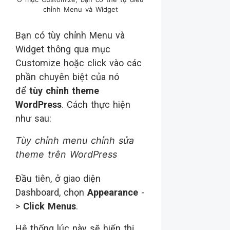
chỉnh Menu và Widget
Bạn có tùy chỉnh Menu và
Widget thông qua mục
Customize hoặc click vào các
phần chuyên biệt của nó
để
tùy chỉnh theme
WordPress
. Cách thực hiện
như sau:
Tùy chỉnh menu chỉnh sửa
theme trên WordPress
Đầu tiên, ở giao diện
Dashboard, chọn
Appearance
-
>
Click Menus
.
Hệ thống lúc này sẽ hiển thị