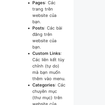
Pages
: Các
trang trên
website của
bạn.
Posts
: Các bài
đăng trên
website của
bạn.
Custom Links
:
Các liên kết tùy
chỉnh (tự do)
mà bạn muốn
thêm vào menu.
Categories
: Các
chuyên mục
(thư mục) trên
website của