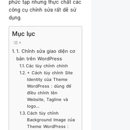
phức tạp nhưng thực chất các
công cụ chỉnh sửa rất dễ sử
dụng.
Mục lục
1. Chỉnh sửa giao diện cơ
bản trên WordPress
Các tùy chỉnh chính
+ Cách tùy chỉnh Site
Identity của Theme
WordPress : dùng để
điều chỉnh tên
Website, Tagline và
logo…
Cách tùy chỉnh
Background Image của
Theme WordPress :