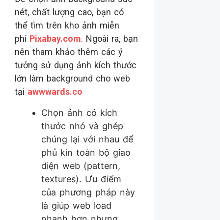
nét, chất lượng cao, bạn có
thể tìm trên kho ảnh miễn
phí
Pixabay.com
. Ngoài ra, bạn
nên tham khảo thêm các ý
tưởng sử dụng ảnh kích thước
lớn làm background cho web
tại
awwwards.co
Chọn ảnh có kích
thước nhỏ và ghép
chúng lại với nhau để
phủ kín toàn bộ giao
diện web (pattern,
textures). Ưu điểm
của phương pháp này
là giúp web load
nhanh hơn nhưng