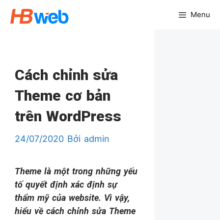
Chuyển
Menu
đến
nội
dung
Cách chỉnh sửa
Theme cơ bản
trên WordPress
24/07/2020
Bởi
admin
Theme là một trong những yếu
tố quyết định xác định sự
thẩm mỹ của website. Vì vậy,
hiểu về cách chỉnh sửa Theme