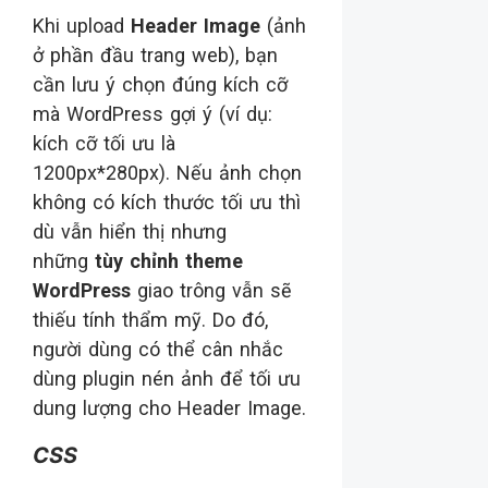
Khi upload
Header Image
(ảnh
ở phần đầu trang web), bạn
cần lưu ý chọn đúng kích cỡ
mà WordPress gợi ý (ví dụ:
kích cỡ tối ưu là
1200px*280px). Nếu ảnh chọn
không có kích thước tối ưu thì
dù vẫn hiển thị nhưng
những
tùy chỉnh theme
WordPress
giao trông vẫn sẽ
thiếu tính thẩm mỹ. Do đó,
người dùng có thể cân nhắc
dùng plugin nén ảnh để tối ưu
dung lượng cho Header Image.
CSS