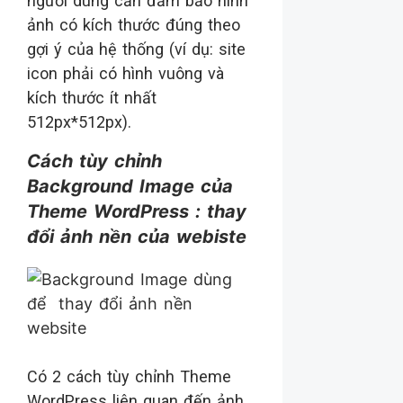
người dùng cần đảm bảo hình
ảnh có kích thước đúng theo
gợi ý của hệ thống (ví dụ: site
icon phải có hình vuông và
kích thước ít nhất
512px*512px).
Cách tùy chỉnh
Background Image của
Theme WordPress : thay
đổi ảnh nền của webiste
Có 2 cách tùy chỉnh Theme
WordPress liên quan đến ảnh