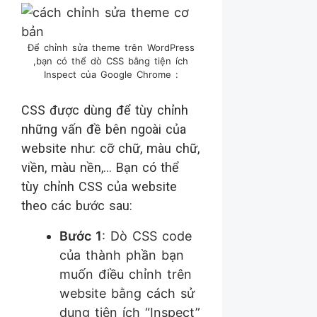
Để chỉnh sửa theme trên WordPress
,bạn có thể dò CSS bằng tiện ích
Inspect của Google Chrome :
CSS được dùng để tùy chỉnh
những vấn đề bên ngoài của
website như: cỡ chữ, màu chữ,
viền, màu nền,… Bạn có thể
tùy chỉnh CSS của website
theo các bước sau:
Bước 1
: Dò CSS code
của thành phần bạn
muốn điều chỉnh trên
website bằng cách sử
dụng tiện ích “Inspect”