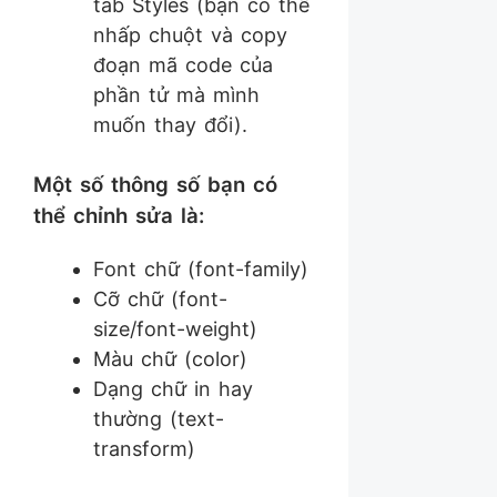
tab Styles (bạn có thể
nhấp chuột và copy
đoạn mã code của
phần tử mà mình
muốn thay đổi).
Một số thông số bạn có
thể chỉnh sửa là:
Font chữ (font-family)
Cỡ chữ (font-
size/font-weight)
Màu chữ (color)
Dạng chữ in hay
thường (text-
transform)