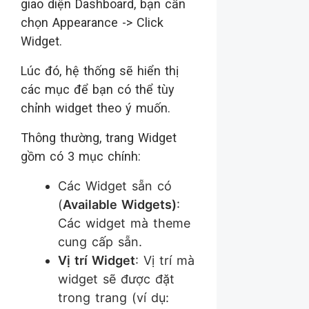
giao diện Dashboard, bạn cần
chọn Appearance -> Click
Widget.
Lúc đó, hệ thống sẽ hiển thị
các mục để bạn có thể tùy
chỉnh widget theo ý muốn.
Thông thường, trang Widget
gồm có 3 mục chính:
Các Widget sẵn có
(
Available Widgets)
:
Các widget mà theme
cung cấp sẵn.
Vị trí Widget
: Vị trí mà
widget sẽ được đặt
trong trang (ví dụ: