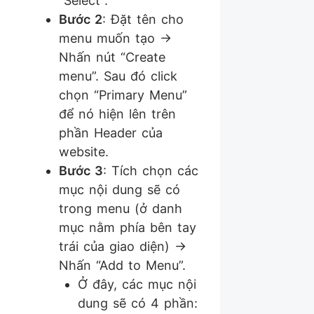
“Select”.
Bước 2
: Đặt tên cho
menu muốn tạo ->
Nhấn nút “Create
menu”. Sau đó click
chọn “Primary Menu”
để nó hiện lên trên
phần Header của
website.
Bước 3
: Tích chọn các
mục nội dung sẽ có
trong menu (ở danh
mục nằm phía bên tay
trái của giao diện) ->
Nhấn “Add to Menu”.
Ở đây, các mục nội
dung sẽ có 4 phần: