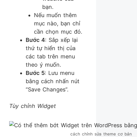
bạn.
Nếu muốn thêm
mục nào, bạn chỉ
cần chọn mục đó.
Bước 4
: Sắp xếp lại
thứ tự hiển thị của
các tab trên menu
theo ý muốn.
Bước 5
: Lưu menu
bằng cách nhấn nút
“Save Changes”.
Tùy chỉnh Widget
cách chỉnh sửa theme cơ bản