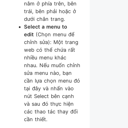
nằm ở phía trên, bên
trái, bên phải hoặc ở
dưới chân trang.
Select a menu to
edit
(Chọn menu để
chỉnh sửa): Một trang
web có thể chứa rất
nhiều menu khác
nhau. Nếu muốn chỉnh
sửa menu nào, bạn
cần lựa chọn menu đó
tại đây và nhấn vào
nút Select bên cạnh
và sau đó thực hiện
các thao tác thay đổi
cần thiết.