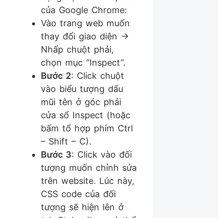
của Google Chrome:
Vào trang web muốn
thay đổi giao diện ->
Nhấp chuột phải,
chọn mục “Inspect”.
Bước 2
: Click chuột
vào biểu tượng dấu
mũi tên ở góc phải
cửa sổ Inspect (hoặc
bấm tổ hợp phím Ctrl
– Shift – C).
Bước 3
: Click vào đối
tượng muốn chỉnh sửa
trên website. Lúc này,
CSS code của đối
tượng sẽ hiện lên ở