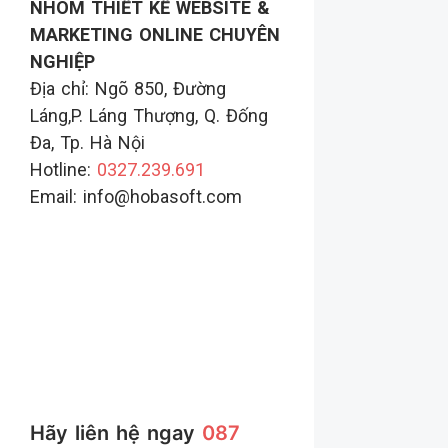
NHÓM THIẾT KẾ WEBSITE &
MARKETING ONLINE CHUYÊN
NGHIỆP
Địa chỉ: Ngõ 850, Đường
Láng,P. Láng Thượng, Q. Đống
Đa, Tp. Hà Nội
Hotline:
0327.239.691
Email: info@hobasoft.com
Hãy liên hệ ngay
087