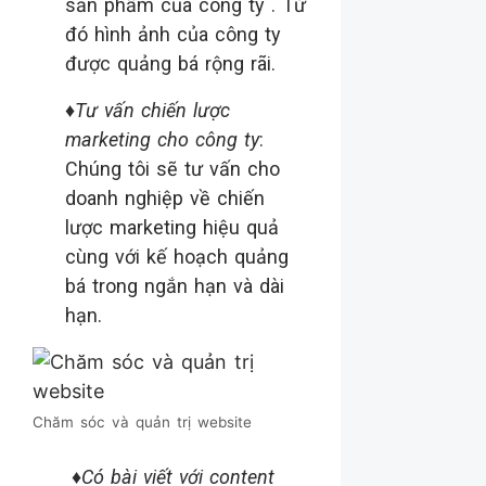
sản phẩm của công ty . Từ
đó hình ảnh của công ty
được quảng bá rộng rãi.
♦
Tư vấn chiến lược
marketing ch
o công ty
:
Chúng tôi sẽ tư vấn cho
doanh nghiệp về chiến
lược marketing hiệu quả
cùng với kế hoạch quảng
bá trong ngắn hạn và dài
hạn.
Chăm sóc và quản trị website
♦
Có bài viết với content