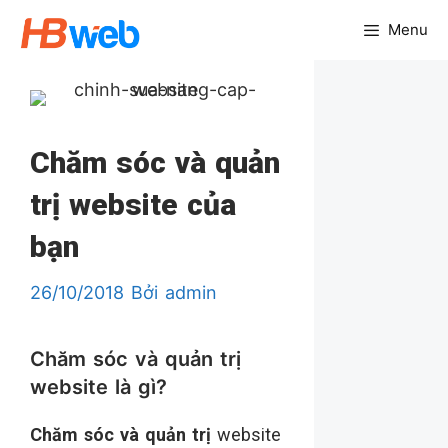
Chuyển
Menu
đến
nội
dung
Chăm sóc và quản
trị website của
bạn
26/10/2018
Bởi
admin
Chăm sóc và quản trị
website là gì?
Chăm sóc và quản trị
website