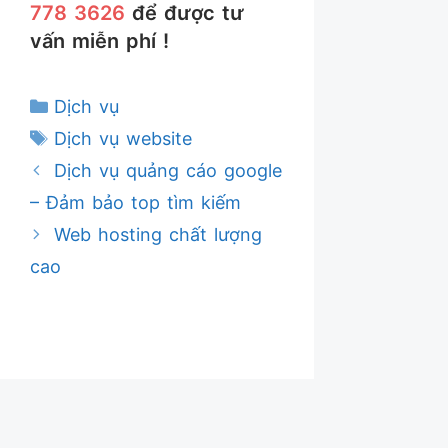
778 3626
để được tư
vấn miễn phí !
Danh
Dịch vụ
mục
Thẻ
Dịch vụ website
Dịch vụ quảng cáo google
– Đảm bảo top tìm kiếm
Web hosting chất lượng
cao