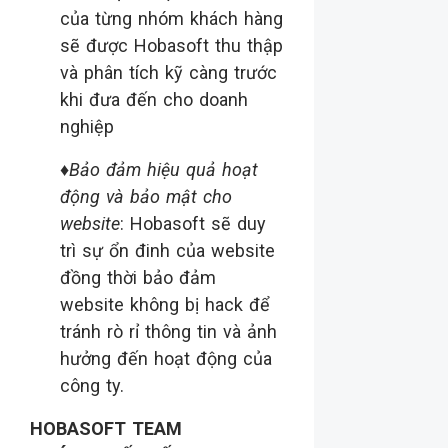
của từng nhóm khách hàng
sẽ được Hobasoft thu thập
và phân tích kỹ càng trước
khi đưa đến cho doanh
nghiệp
♦
Bảo đảm hiệu quả hoạt
động và b
ảo mật cho
website
: Hobasoft sẽ duy
trì sự ổn đinh của website
đồng thời bảo đảm
website không bị hack để
tránh rò rỉ thông tin và ảnh
hưởng đến hoạt động của
công ty.
HOBASOFT TEAM