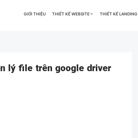
GIỚI THIỆU
THIẾT KẾ WEBSITE
THIẾT KẾ LANDING
 lý file trên google driver