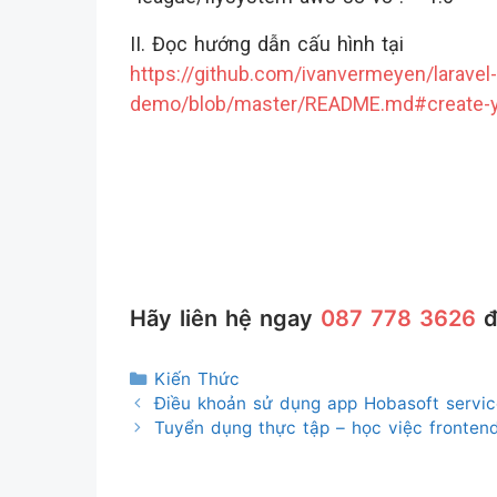
II. Đọc hướng dẫn cấu hình tại
https://github.com/ivanvermeyen/laravel-
demo/blob/master/README.md#create-yo
Hãy liên hệ ngay
087 778 3626
đ
Danh
Kiến Thức
mục
Điều khoản sử dụng app Hobasoft servi
Tuyển dụng thực tập – học việc fronten