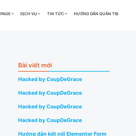
 PAGE
DỊCH VỤ
TIN TỨC
HƯỚNG DẪN QUẢN TRỊ
Bài viết mới
Hacked by CoupDeGrace
Hacked by CoupDeGrace
Hacked by CoupDeGrace
Hacked by CoupDeGrace
Hướng dẫn kết nối Elementor Form