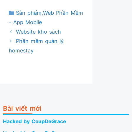
Danh
Sản phẩm
,
Web Phần Mềm
mục
- App Mobile
Website kho sách
Phần mềm quản lý
homestay
Bài viết mới
Hacked by CoupDeGrace