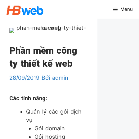
Chuyển
Menu
đến
nội
dung
Phần mềm công
ty thiết kế web
28/09/2019
Bởi
admin
Các tính năng:
Quản lý các gói dịch
vụ
Gói domain
Gói hosting