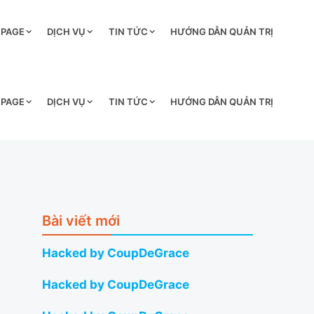
 PAGE
DỊCH VỤ
TIN TỨC
HƯỚNG DẪN QUẢN TRỊ