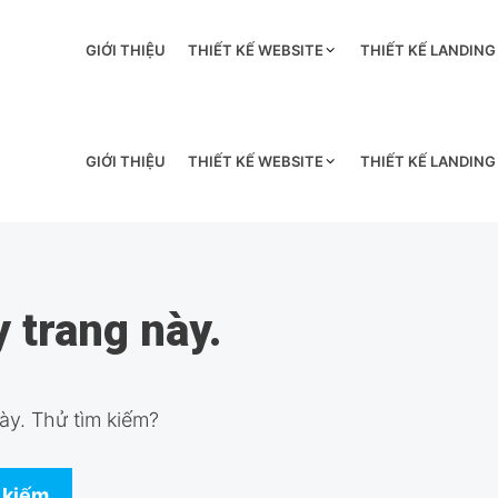
GIỚI THIỆU
THIẾT KẾ WEBSITE
THIẾT KẾ LANDING