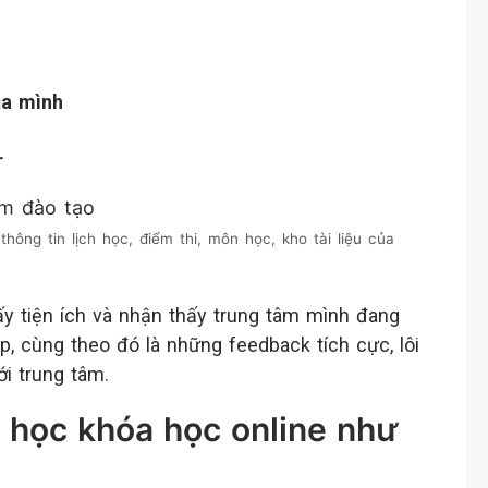
ủa mình
r
hông tin lịch học, điểm thi, môn học, kho tài liệu của
ấy tiện ích và nhận thấy trung tâm mình đang
, cùng theo đó là những feedback tích cực, lôi
i trung tâm.
 học khóa học online như