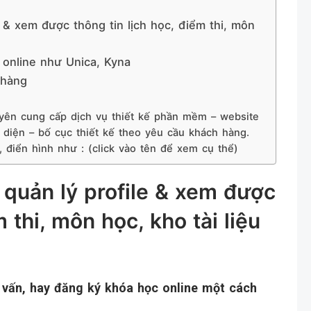
e & xem được thông tin lịch học, điểm thi, môn
online như Unica, Kyna
 hàng
n cung cấp dịch vụ thiết kế phần mềm – website
o diện – bố cục thiết kế theo yêu cầu khách hàng.
 điển hình như : (click vào tên để xem cụ thể)
quản lý profile &
xe
m
được
m thi, môn học, kho tài liệu
 vấn, hay đăng ký khóa học online một cách