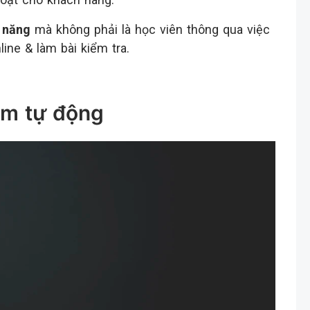
 năng
mà không phải là học viên thông qua việc
ine & làm bài kiểm tra.
ểm tự động