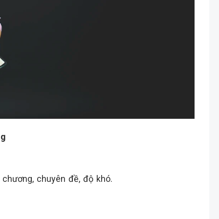
ng
, chương, chuyên đề, độ khó.