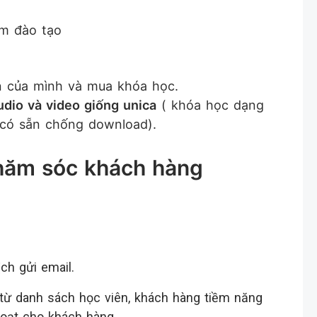
ản của mình và mua khóa học.
udio và video giống unica
( khóa học dạng
ã có sẵn chống download).
chăm sóc khách hàng
ch gửi email.
từ danh sách học viên, khách hàng tiềm năng
loạt cho khách hàng.