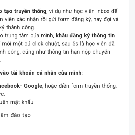
o tạo truyền thống
, ví dụ như học viên inbox để
 viên xác nhận rồi gửi form đăng ký, hay đợi vài
ký thành công.
ho trung tâm của mình,
khâu đăng ký thông tin
ỉ mới một cú click chuột, sau 5s là học viên đã
ành công, cũng như thông tin hạn nộp chuyển
.
 vào tài khoản cá nhân của mình:
acebook- Google
, hoặc điền form truyền thống.
c.
 quên mật khẩu