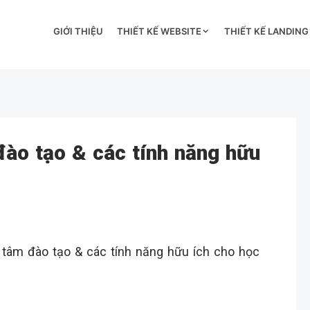
GIỚI THIỆU
THIẾT KẾ WEBSITE
THIẾT KẾ LANDING
đào tạo & các tính năng hữu
tâm đào tạo & các tính năng hữu ích cho học