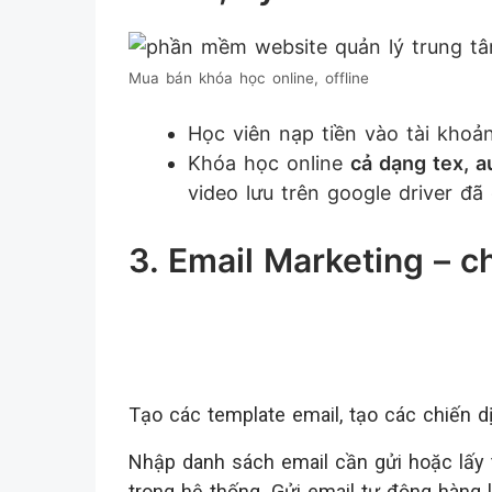
Mua bán khóa học online, offline
Học viên nạp tiền vào tài kho
Khóa học online
cả dạng tex, a
video lưu trên google driver đ
3. Email Marketing – 
Tạo các template email, tạo các chiến dị
Nhập danh sách email cần gửi hoặc lấy 
trong hệ thống. Gửi email tự động hàng 