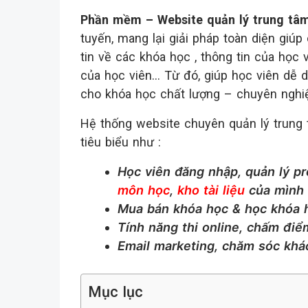
Phần mềm – Website quản lý trung tâ
tuyến, mang lại giải pháp toàn diện giúp
tin về các khóa học , thông tin của học 
của học viên… Từ đó, giúp học viên dễ 
cho khóa học chất lượng – chuyên nghiệ
Hệ thống website chuyên quản lý trung
tiêu biểu như :
Học viên đăng nhập, quản lý pr
môn học
,
kho tài liệu
của mình
Mua bán khóa học & học khóa h
Tính năng thi online, chấm điể
Email marketing, chăm sóc khá
Mục lục