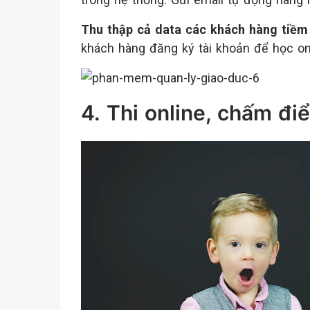
Thu thập cả data các khách hàng tiềm
khách hàng đăng ký tài khoản để học onl
4. T
hi online, chấm đi