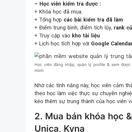
– Học viên kiểm tra được :
+ Khóa học đã mua.
+ Tổng hợp
các bài kiểm tra đã làm
+ Điểm trung bình, điểm tích lũy,
rank c
+ Truy cập vào
kho tài liệu
+ Lịch học tích hợp với
Google Calenda
Học viên đăng nhập, quản lý profile & xem được t
mình
Nhờ các tính năng này, học viên cảm th
theo học làm việc thực sự chuyên nghiệp
kéo thêm sự trung thành của học viên vớ
2. Mua bán khóa học &
Unica, Kyna