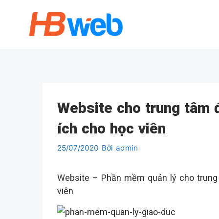
Chuyển
đến
nội
dung
Website cho trung tâm 
ích cho học viên
25/07/2020
Bởi
admin
Website – Phần mềm quản lý cho trung 
viên