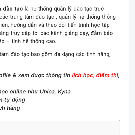
m đào tạo
là hệ thống quản lý đào tạo trực
 các trung tâm đào tạo , quản lý hệ thống thông
viên, hướng dẫn và theo dõi tiến trình học tập
dàng truy cập tới các kênh giảng dạy, đảm bảo
p – tính hệ thống cao.
 tâm đào tạo bao gồm đa dạng các tính năng,
ofile & xem được thông tin
lịch học
,
điểm thi
,
ọc online như Unica, Kyna
m tự động
ch hàng