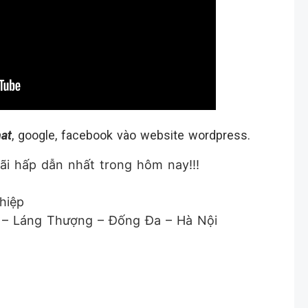
at
, google, facebook vào website wordpress.
i hấp dẫn nhất trong hôm nay!!!
hiệp
g – Láng Thượng – Đống Đa – Hà Nội