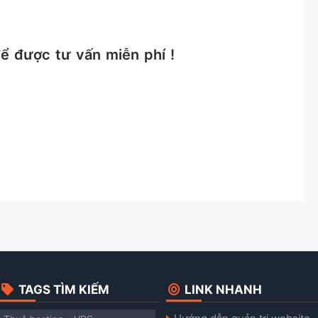
ể được tư vấn miễn phí !
TAGS TÌM KIẾM
LINK NHANH