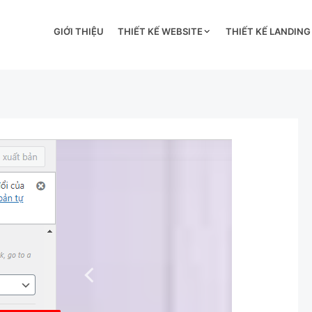
GIỚI THIỆU
THIẾT KẾ WEBSITE
THIẾT KẾ LANDING