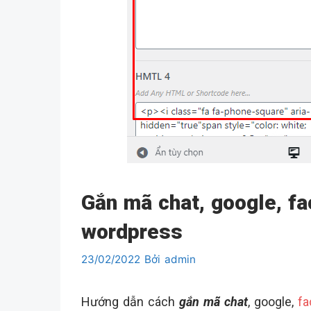
Gắn mã chat, google, f
wordpress
23/02/2022
Bởi
admin
Hướng dẫn cách
gắn mã chat
, google,
fa