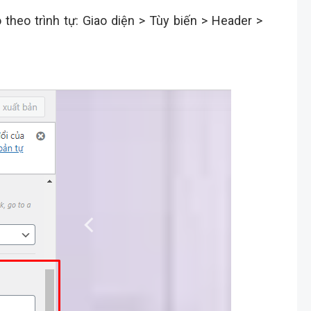
theo trình tự: Giao diện > Tùy biến > Header >