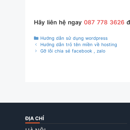
Hãy liên hệ ngay
087 778 3626
đ
Danh
Hướng dẫn sử dụng wordpress
mục
Hướng dẫn trỏ tên miền về hosting
Gỡ lỗi chia sẻ facebook , zalo
ĐỊA CHỈ