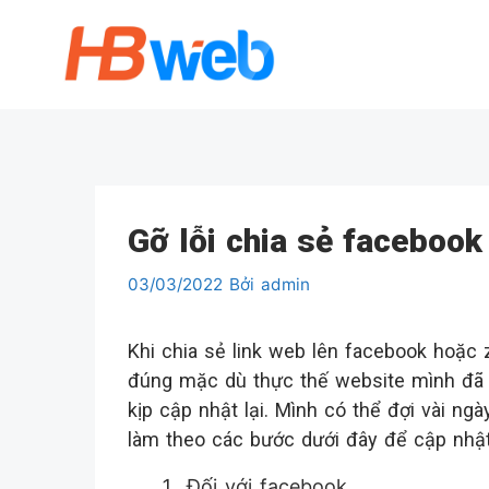
Chuyển
đến
nội
dung
Gỡ lỗi chia sẻ facebook 
03/03/2022
Bởi
admin
Khi chia sẻ link web lên facebook hoặc z
đúng mặc dù thực thế website mình đã ch
kịp cập nhật lại. Mình có thể đợi vài n
làm theo các bước dưới đây để cập nhật 
Đối với facebook