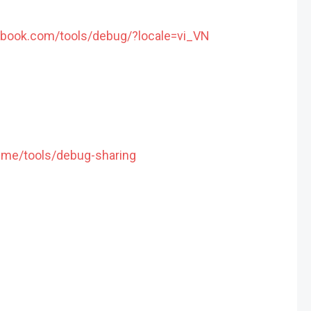
cebook.com/tools/debug/?locale=vi_VN
o.me/tools/debug-sharing