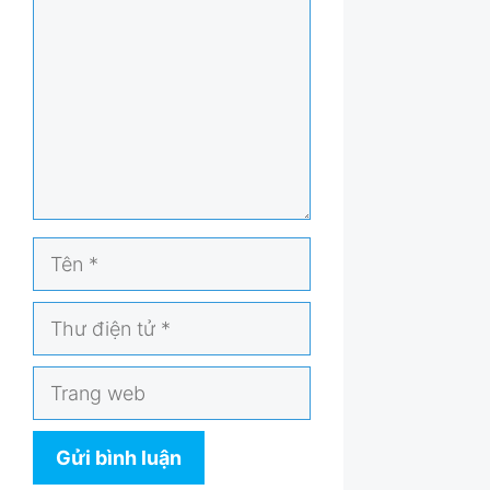
luận
Tên
Thư
điện
tử
Trang
web