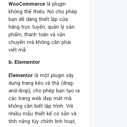
WooCommerce
là plugin
không thể thiếu. Nó cho phép
bạn dễ dàng thiết lập cửa
hàng trực tuyến, quản lý sản
phẩm, thanh toán và vận
chuyển mà không cần phải
viết mã.
b. Elementor
Elementor
là một plugin xây
dựng trang kéo và thả (drag-
and-drop), cho phép bạn tạo ra
các trang web đẹp mắt mà
không cần biết lập trình. Với
nhiều mẫu thiết kế có sẵn và
tính năng tùy chỉnh linh hoạt,