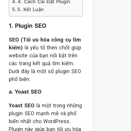
4. Cách Cài Đặt Plugin
5. Kết Luận
1. Plugin SEO
SEO (Tối ưu hóa công cụ tìm
kiếm)
là yếu tố then chốt giúp
website của bạn nổi bật trên
các trang kết quả tìm kiếm.
Dưới đây là một số plugin SEO
phổ biến:
a. Yoast SEO
Yoast SEO
là một trong những
plugin SEO mạnh mẽ và phổ
biến nhất cho WordPress.
Plugin này giúp bạn tối ưu hóa