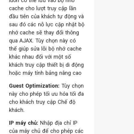
luôn có thể lưu vào bộ nhớ
cache cho lượt truy cập lần
đầu tiên của khách tự động và
sau đó các nỗ lực cập nhật bộ
nhớ cache sẽ thay đổi thông
qua AJAX. Tùy chọn này có
thể giúp sửa lỗi bộ nhớ cache
khác nhau đối với một số
khách truy cập thiết bị di động
hoặc máy tính bảng nâng cao
Guest Optimization:
Tùy chọn
này cho phép tối ưu hóa tối đa
cho khách truy cập Chế độ
khách.
IP máy chủ:
Nhập địa chỉ IP
của máy chủ để cho phép các