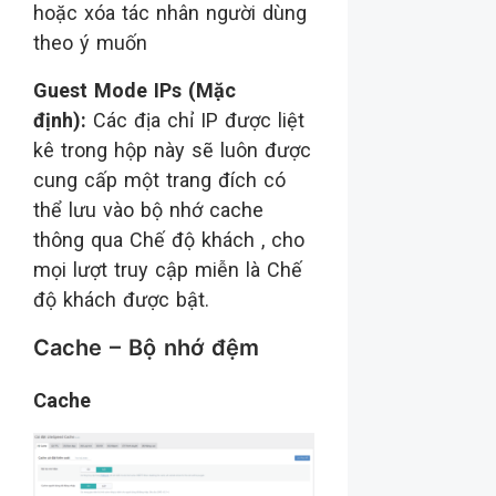
hoặc xóa tác nhân người dùng
theo ý muốn
Guest Mode IPs (Mặc
định):
Các địa chỉ IP được liệt
kê trong hộp này sẽ luôn được
cung cấp một trang đích có
thể lưu vào bộ nhớ cache
thông qua Chế độ khách , cho
mọi lượt truy cập miễn là Chế
độ khách được bật.
Cache – Bộ nhớ đệm
Cache