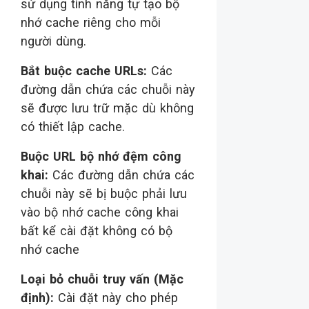
sử dụng tính năng tự tạo bộ
nhớ cache riêng cho mỗi
người dùng.
Bắt buộc cache URLs:
Các
đường dẫn chứa các chuỗi này
sẽ được lưu trữ mặc dù không
có thiết lập cache.
Buộc URL bộ nhớ đệm công
khai:
Các đường dẫn chứa các
chuỗi này sẽ bị buộc phải lưu
vào bộ nhớ cache công khai
bất kể cài đặt không có bộ
nhớ cache
Loại bỏ chuỗi truy vấn (Mặc
định):
Cài đặt này cho phép