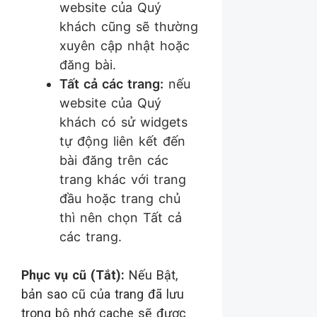
website của Quý
khách cũng sẽ thường
xuyên cập nhật hoặc
đăng bài.
Tất cả các trang:
nếu
website của Quý
khách có sử widgets
tự động liên kết đến
bài đăng trên các
trang khác với trang
đầu hoặc trang chủ
thì nên chọn Tất cả
các trang.
Phục vụ cũ (Tắt):
Nếu Bật,
bản sao cũ của trang đã lưu
trong bộ nhớ cache sẽ được