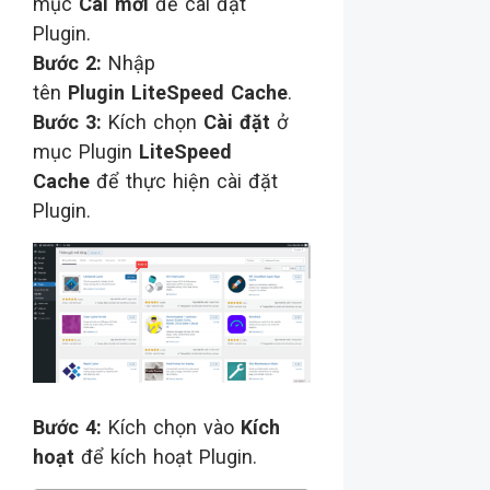
mục
Cài mới
để cài đặt
Plugin.
Bước 2:
Nhập
tên
Plugin LiteSpeed Cache
.
Bước 3:
Kích chọn
Cài đặt
ở
mục Plugin
LiteSpeed
Cache
để thực hiện cài đặt
Plugin.
Bước 4:
Kích chọn vào
Kích
hoạt
để kích hoạt Plugin.