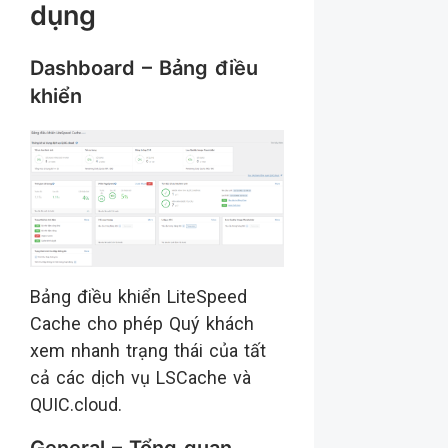
dụng
Dashboard – Bảng điều
khiển
Bảng điều khiển LiteSpeed ​​
Cache cho phép Quý khách
xem nhanh trạng thái của tất
cả các dịch vụ LSCache và
QUIC.cloud.
General – Tổng quan