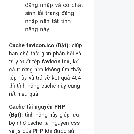
đăng nhập và có phát
sinh lỗi trang đăng
nhập nên tắt tính
năng này.
Cache favicon.ico (Bật):
giúp
hạn chế thời gian phản hồi và
truy xuất tệp
favicon.ico,
kể
cả trường hợp không tìm thấy
tệp này và trả về kết quả 404
thì tính năng cache này cũng
rất hiệu quả.
Cache tài nguyên PHP
(Bật):
tính năng này giúp lưu
bộ nhớ cache tài nguyên css
và js của PHP khi được sử