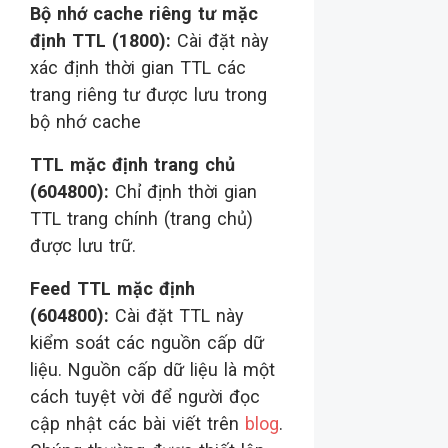
Bộ nhớ cache riêng tư mặc
định TTL (1800):
Cài đặt này
xác định thời gian TTL các
trang riêng tư được lưu trong
bộ nhớ cache
TTL mặc định trang chủ
(604800):
Chỉ định thời gian
TTL trang chính (trang chủ)
được lưu trữ.
Feed TTL mặc định
(604800):
Cài đặt TTL này
kiểm soát các nguồn cấp dữ
liệu. Nguồn cấp dữ liệu là một
cách tuyệt vời để người đọc
cập nhật các bài viết trên
blog
.