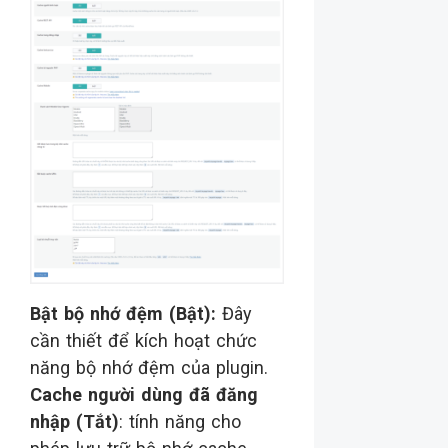
Bật bộ nhớ đệm (Bật):
Đây
cần thiết để kích hoạt chức
năng bộ nhớ đệm của plugin.
Cache người dùng đã đăng
nhập (Tắt)
: tính năng cho