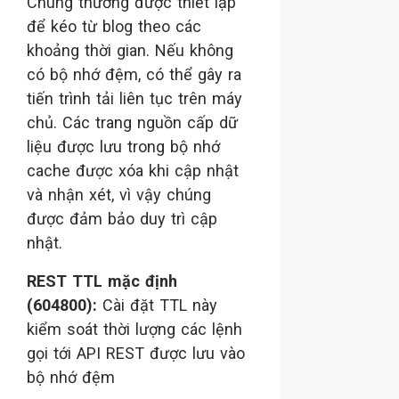
Chúng thường được thiết lập
để kéo từ blog theo các
khoảng thời gian. Nếu không
có bộ nhớ đệm, có thể gây ra
tiến trình tải liên tục trên máy
chủ. Các trang nguồn cấp dữ
liệu được lưu trong bộ nhớ
cache được xóa khi cập nhật
và nhận xét, vì vậy chúng
được đảm bảo duy trì cập
nhật.
REST TTL mặc định
(604800):
Cài đặt TTL này
kiểm soát thời lượng các lệnh
gọi tới API REST được lưu vào
bộ nhớ đệm