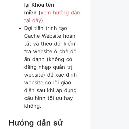
lại
Khóa tên
miền
(
xem hướng dẫn
tại đây
).
Đợi tiến trình tạo
Cache Website hoàn
tất và theo dõi kiểm
tra website ở chế độ
ẩn danh (không có
đăng nhập quản trị
website) để xác định
website có lỗi giao
diện sau khi áp dụng
cấu hình tối ưu hay
không.
Hướng dẫn sử