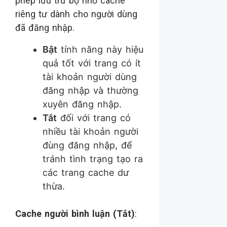
phép lưu trữ bộ nhớ cache
riêng tư dành cho người dùng
đã đăng nhập.
Bật
tính năng này hiệu
quả tốt với trang có ít
tài khoản người dùng
đăng nhập và thường
xuyên đăng nhập.
Tắt
đối với trang có
nhiều tài khoản người
đùng đăng nhập, để
tránh tình trạng tạo ra
các trang cache dư
thừa.
Cache người bình luận (Tắt)
: