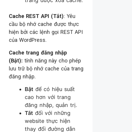
trang được xóa cache.
Cache REST API (Tắt)
: Yêu
cầu bộ nhớ cache được thực
hiện bởi các lệnh gọi REST API
của WordPress.
Cache trang đăng nhập
(Bật):
tính năng này cho phép
lưu trữ bộ nhớ cache của trang
đăng nhập.
Bật
để có hiệu suất
cao hơn với trang
đăng nhập, quản trị.
Tắt
đối với những
website thực hiện
thay đổi đường dẫn