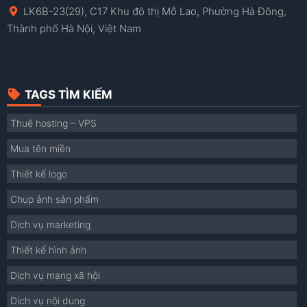
LK6B-23(29), C17 Khu đô thị Mỗ Lao, Phường Hà Đông,
Thành phố Hà Nội, Việt Nam
TAGS TÌM KIẾM
Thuê hosting – VPS
Mua tên miền
Thiết kế logo
Chụp ảnh sản phẩm
Dịch vụ marketing
Thiết kế hình ảnh
Dịch vụ mạng xã hội
Dịch vụ nội dung