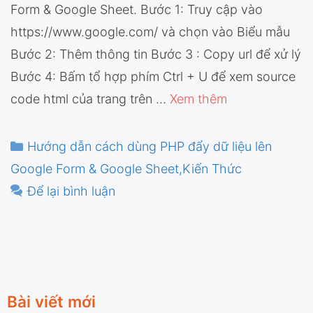
Form & Google Sheet. Bước 1: Truy cập vào
https://www.google.com/ và chọn vào Biểu mẫu
Bước 2: Thêm thông tin Bước 3 : Copy url để xử lý
Bước 4: Bấm tổ hợp phím Ctrl + U để xem source
code html của trang trên …
Xem thêm
Danh
Hướng dẫn cách dùng PHP đẩy dữ liệu lên
mục
Google Form & Google Sheet
,
Kiến Thức
Để lại bình luận
Bài viết mới