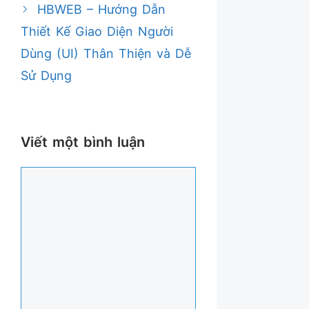
HBWEB – Hướng Dẫn
Thiết Kế Giao Diện Người
Dùng (UI) Thân Thiện và Dễ
Sử Dụng
Viết một bình luận
Bình
luận