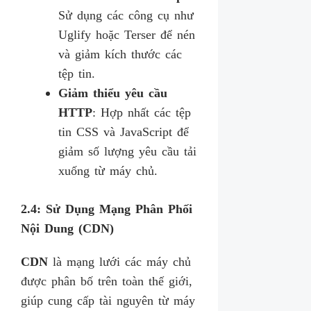
Sử dụng các công cụ như
Uglify hoặc Terser để nén
và giảm kích thước các
tệp tin.
Giảm thiểu yêu cầu
HTTP
: Hợp nhất các tệp
tin CSS và JavaScript để
giảm số lượng yêu cầu tải
xuống từ máy chủ.
2.4: Sử Dụng Mạng Phân Phối
Nội Dung (CDN)
CDN
là mạng lưới các máy chủ
được phân bố trên toàn thế giới,
giúp cung cấp tài nguyên từ máy