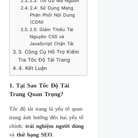
2.3: Tối Ưu Mã Nguồn
2.4: Sử Dụng Mạng
Phân Phối Nội Dung
(CDN)
2.5: Giảm Thiểu Tài
Nguyên CSS và
JavaScript Chặn Tải
3. Công Cụ Hỗ Trợ Kiểm
Tra Tốc Độ Tải Trang
4. Kết Luận
1. Tại Sao Tốc Độ Tải
Trang Quan Trọng?
Tốc độ tải trang là yếu tố quan
trọng ảnh hưởng đến hai yếu tố
chính:
trải nghiệm người dùng
và
thứ hạng SEO
.