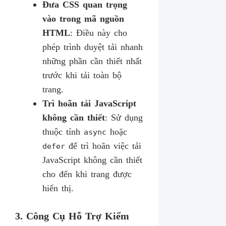
Đưa CSS quan trọng
vào trong mã nguồn
HTML
: Điều này cho
phép trình duyệt tải nhanh
những phần cần thiết nhất
trước khi tải toàn bộ
trang.
Trì hoãn tải JavaScript
không cần thiết
: Sử dụng
thuộc tính
hoặc
async
để trì hoãn việc tải
defer
JavaScript không cần thiết
cho đến khi trang được
hiển thị.
3. Công Cụ Hỗ Trợ Kiểm