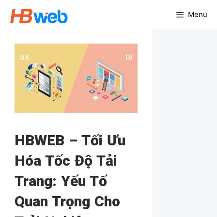
Chuyển
Menu
đến
nội
dung
HBWEB – Tối Ưu
Hóa Tốc Độ Tải
Trang: Yếu Tố
Quan Trọng Cho