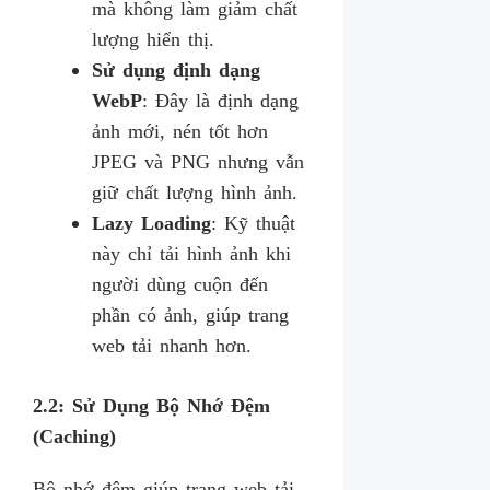
mà không làm giảm chất
lượng hiển thị.
Sử dụng định dạng
WebP
: Đây là định dạng
ảnh mới, nén tốt hơn
JPEG và PNG nhưng vẫn
giữ chất lượng hình ảnh.
Lazy Loading
: Kỹ thuật
này chỉ tải hình ảnh khi
người dùng cuộn đến
phần có ảnh, giúp trang
web tải nhanh hơn.
2.2: Sử Dụng Bộ Nhớ Đệm
(Caching)
Bộ nhớ đệm giúp trang web tải