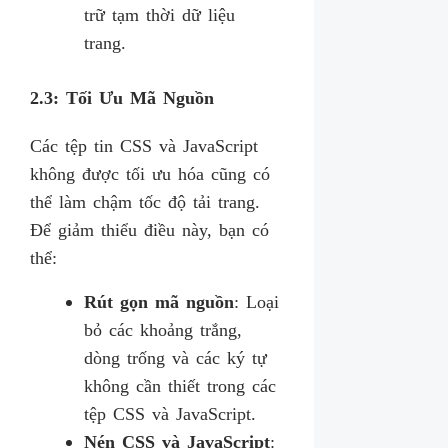
trữ tạm thời dữ liệu
trang.
2.3: Tối Ưu Mã Nguồn
Các tệp tin CSS và JavaScript
không được tối ưu hóa cũng có
thể làm chậm tốc độ tải trang.
Để giảm thiểu điều này, bạn có
thể:
Rút gọn mã nguồn
: Loại
bỏ các khoảng trắng,
dòng trống và các ký tự
không cần thiết trong các
tệp CSS và JavaScript.
Nén CSS và JavaScript
: