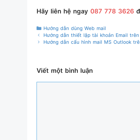
Hãy liên hệ ngay
087 778 3626
đ
Danh
Hướng dẫn dùng Web mail
mục
Hướng dẫn thiết lập tài khoản Email trên
Hướng dẫn cấu hình mail MS Outlook trê
Viết một bình luận
Bình
luận