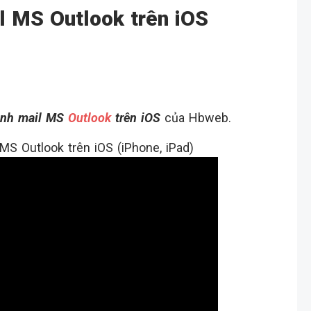
l MS Outlook trên iOS
ình mail MS
Outlook
trên iOS
của Hbweb.
S Outlook trên iOS (iPhone, iPad)