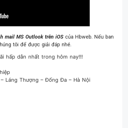
nh mail MS Outlook trên iOS
của Hbweb. Nếu ban
chúng tôi để được giải đáp nhé.
i hấp dẫn nhất trong hôm nay!!!
hiệp
g – Láng Thượng – Đống Đa – Hà Nội