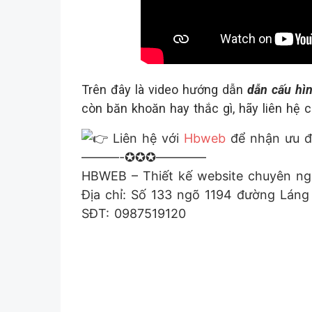
Trên đây là video hướng dẫn
dẫn cấu hì
còn băn khoăn hay thắc gì, hãy liên hệ 
Liên hệ với
Hbweb
để nhận ưu đã
———-✪✪✪————
HBWEB – Thiết kế website chuyên ng
Địa chỉ: Số 133 ngõ 1194 đường Lán
SĐT: 0987519120