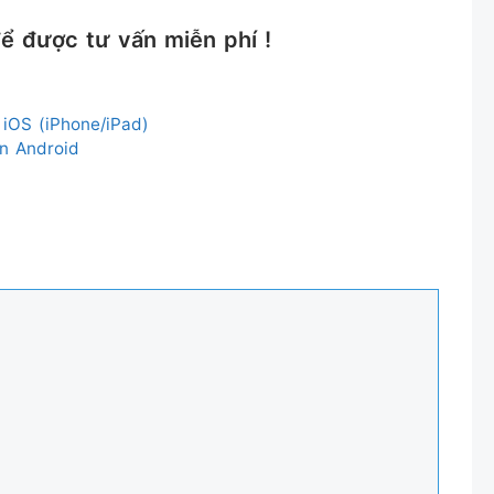
ể được tư vấn miễn phí !
 iOS (iPhone/iPad)
n Android