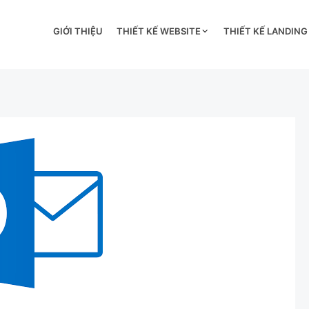
GIỚI THIỆU
THIẾT KẾ WEBSITE
THIẾT KẾ LANDING