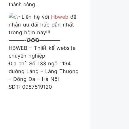
thành công.
Liên hệ với
Hbweb
để
nhận ưu đãi hấp dẫn nhất
trong hôm nay!!!
———-✪✪✪————
HBWEB – Thiết kế website
chuyên nghiệp
Địa chỉ: Số 133 ngõ 1194
đường Láng – Láng Thượng
– Đống Đa – Hà Nội
SĐT: 0987519120