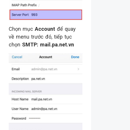
Chọn mục
Account
để quay
về menu trước đó, tiếp tục
chọn
SMTP: mail.pa.net.vn