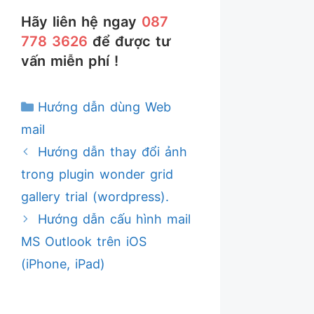
Hãy liên hệ ngay
087
778 3626
để được tư
vấn miễn phí !
Danh
Hướng dẫn dùng Web
mục
mail
Hướng dẫn thay đổi ảnh
trong plugin wonder grid
gallery trial (wordpress).
Hướng dẫn cấu hình mail
MS Outlook trên iOS
(iPhone, iPad)