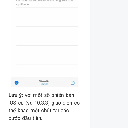
Lưu ý:
với một số phiên bản
iOS cũ (vd 10.3.3) giao diện có
thể khác một chút tại các
bước đầu tiên.