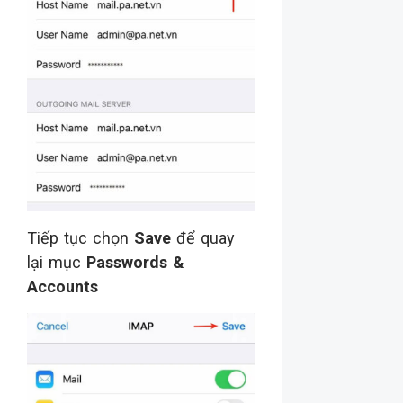
Tiếp tục chọn
Save
để quay
lại mục
Passwords &
Accounts