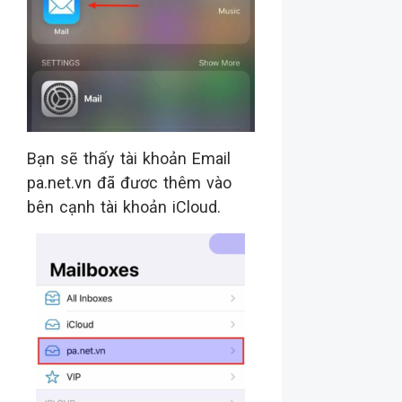
Bạn sẽ thấy tài khoản Email
pa.net.vn đã đươc thêm vào
bên cạnh tài khoản iCloud.