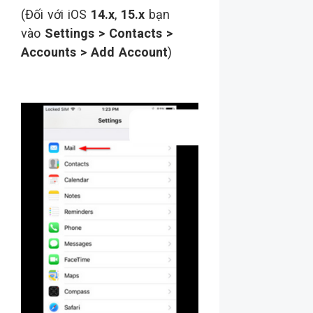
(Đối với iOS
14.x
,
15.x
bạn
vào
Settings > Contacts >
Accounts > Add Account
)