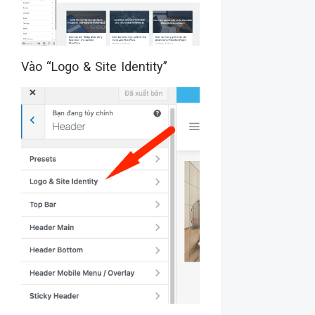
Vào “Logo & Site Identity”