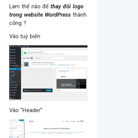
Lam thế nào để
thay đổi logo
trong website WordPress
thành
công ?
Vào tuỳ biến
Vào “Header”