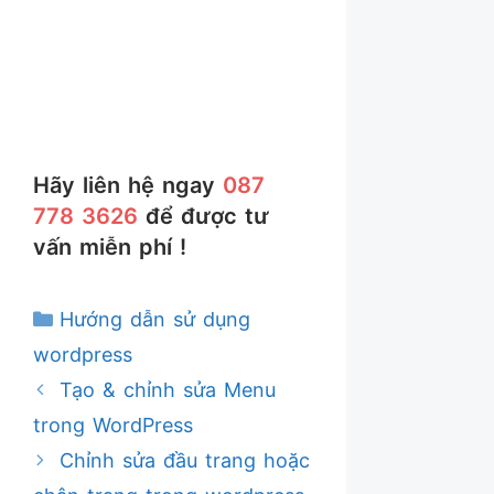
Hãy liên hệ ngay
087
778 3626
để được tư
vấn miễn phí !
Danh
Hướng dẫn sử dụng
mục
wordpress
Tạo & chỉnh sửa Menu
trong WordPress
Chỉnh sửa đầu trang hoặc