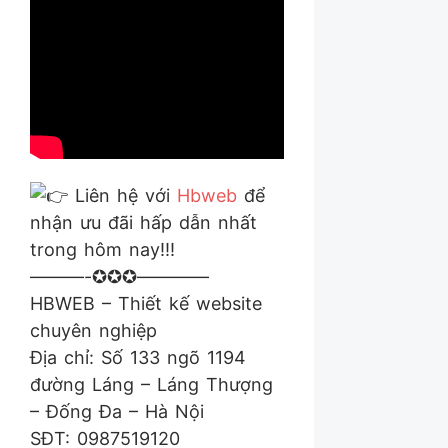
Liên hệ với
Hbweb
để
nhận ưu đãi hấp dẫn nhất
trong hôm nay!!!
———-✪✪✪————
HBWEB – Thiết kế website
chuyên nghiệp
Địa chỉ: Số 133 ngõ 1194
đường Láng – Láng Thượng
– Đống Đa – Hà Nội
SĐT: 0987519120