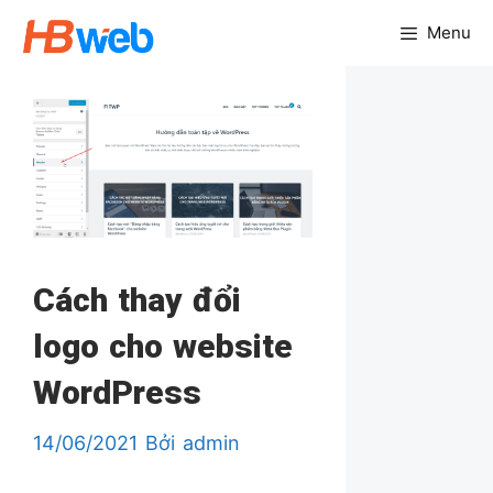
Chuyển
Menu
đến
nội
dung
Cách thay đổi
logo cho website
WordPress
14/06/2021
Bởi
admin