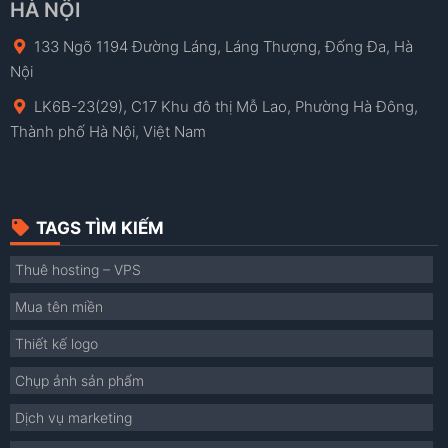
HÀ NỘI
133 Ngõ 1194 Đường Láng, Láng Thượng, Đống Đa, Hà
Nội
LK6B-23(29), C17 Khu đô thị Mỗ Lao, Phường Hà Đông,
Thành phố Hà Nội, Việt Nam
TAGS TÌM KIẾM
Thuê hosting – VPS
Mua tên miền
Thiết kế logo
Chụp ảnh sản phẩm
Dịch vụ marketing