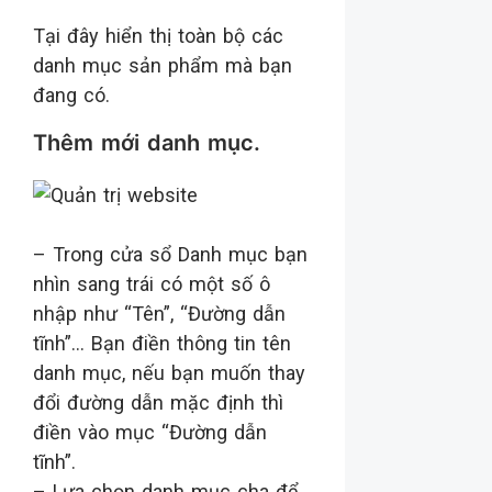
Tại đây hiển thị toàn bộ các
danh mục sản phẩm mà bạn
đang có.
Thêm mới danh mục.
– Trong cửa sổ Danh mục bạn
nhìn sang trái có một số ô
nhập như “Tên”, “Đường dẫn
tĩnh”… Bạn điền thông tin tên
danh mục, nếu bạn muốn thay
đổi đường dẫn mặc định thì
điền vào mục “Đường dẫn
tĩnh”.
– Lựa chọn danh mục cha để