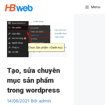
Chuyển
Menu
đến
nội
dung
Tạo, sửa chuyên
mục sản phẩm
trong wordpress
14/06/2021
Bởi
admin