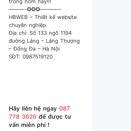
trong hôm nay!!!
———-✪✪✪————
HBWEB – Thiết kế website
chuyên nghiệp
Địa chỉ: Số 133 ngõ 1194
đường Láng – Láng Thượng
– Đống Đa – Hà Nội
SĐT: 0987519120
Hãy liên hệ ngay
087
778 3626
để được tư
vấn miễn phí !