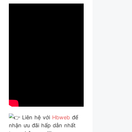
Liên hệ với
Hbweb
để
nhận ưu đãi hấp dẫn nhất