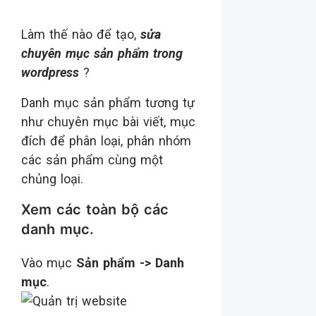
Làm thế nào để tạo,
sửa
chuyên mục sản phẩm trong
wordpress
?
Danh mục sản phẩm tương tự
như chuyên mục bài viết, mục
đích để phân loại, phân nhóm
các sản phẩm cùng một
chủng loại.
Xem các toàn bộ các
danh mục.
Vào mục
Sản phẩm -> Danh
mục
.