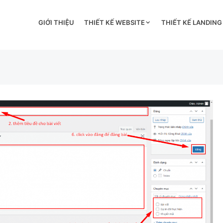
GIỚI THIỆU
THIẾT KẾ WEBSITE
THIẾT KẾ LANDING