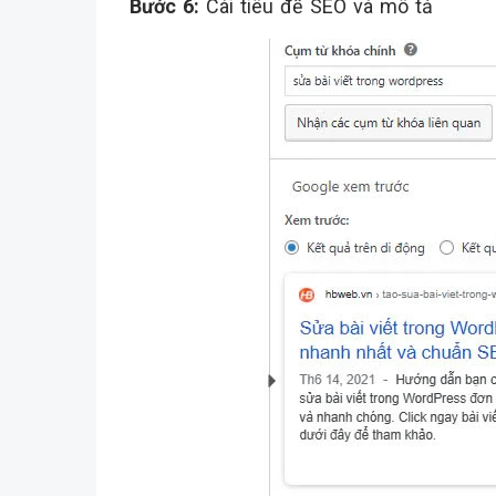
Bước 6:
Cài tiêu đề SEO và mô tả