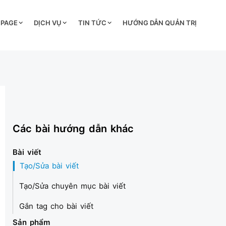
 PAGE
DỊCH VỤ
TIN TỨC
HƯỚNG DẪN QUẢN TRỊ
Các bài hướng dẫn khác
Bài viết
Tạo/Sửa bài viết
Tạo/Sửa chuyên mục bài viết
Gắn tag cho bài viết
Sản phẩm