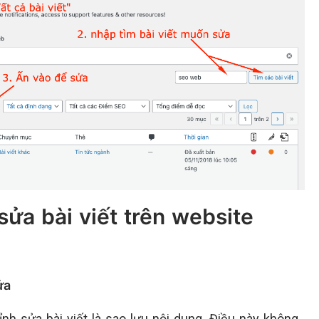
sửa bài viết trên website
ửa
nh sửa bài viết là sao lưu nội dung. Điều này không