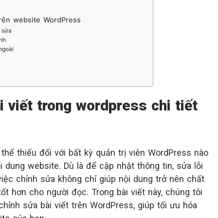
trên website WordPress
 sửa
nh
ngoài
 viết trong wordpress chi tiết
thể thiếu đối với bất kỳ quản trị viên WordPress nào
i dung website. Dù là để cập nhật thông tin, sửa lỗi
, việc chỉnh sửa không chỉ giúp nội dung trở nên chất
ốt hơn cho người đọc. Trong bài viết này, chúng tôi
ỉnh sửa bài viết trên WordPress, giúp tối ưu hóa