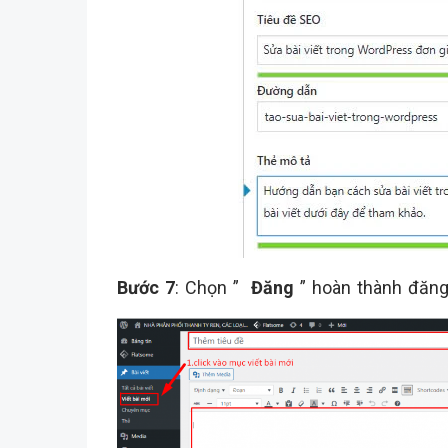
Bước 7
: Chọn ”
Đăng
” hoàn thành đăng