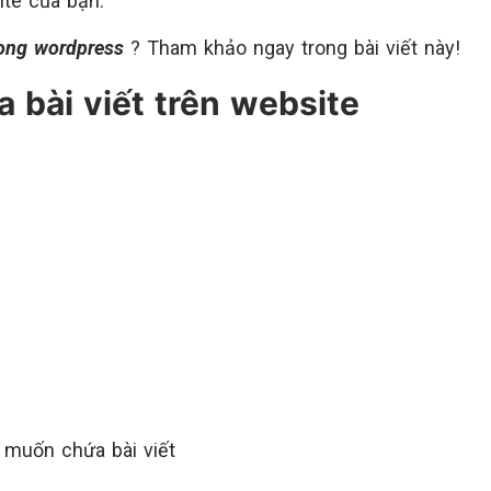
te của bạn.
rong wordpress
? Tham khảo ngay trong bài viết này!
 bài viết trên website
muốn chứa bài viết