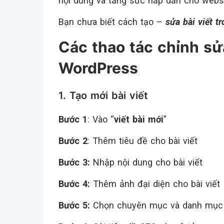
nội dung và tăng sức hấp dẫn cho websi
Bạn chưa biết cách tạo –
sửa bài viết t
Các thao tác chỉnh sửa
WordPress
1. Tạo mới bài viết
Bước 1
: Vào “
viết bài mới
”
Bước 2
: Thêm tiêu đề cho bài viết
Bước 3:
Nhập nội dung cho bài viết
Bước 4:
Thêm ảnh đại diện cho bài viết
Bước 5:
Chọn chuyên mục và danh mục 