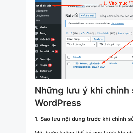
Những lưu ý khi chỉnh 
WordPress
1. Sao lưu nội dung trước khi chỉnh s
Một bước không thể bỏ qua trước khi chỉ