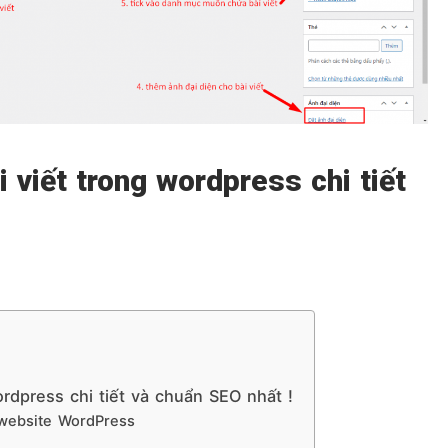
 viết trong wordpress chi tiết
rdpress chi tiết và chuẩn SEO nhất !
n website WordPress